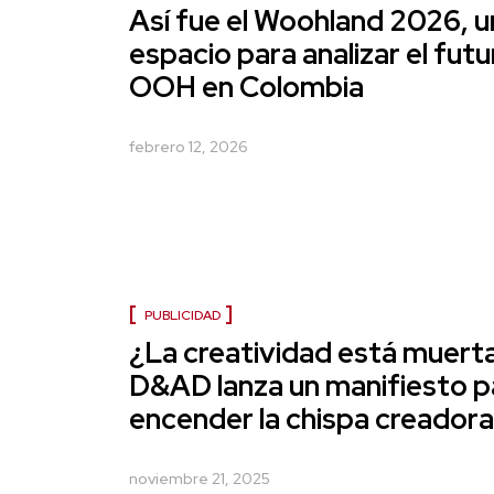
Así fue el Woohland 2026, u
espacio para analizar el futu
OOH en Colombia
febrero 12, 2026
PUBLICIDAD
¿La creatividad está muerta
D&AD lanza un manifiesto p
encender la chispa creador
noviembre 21, 2025