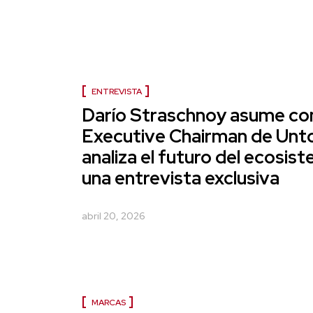
ENTREVISTA
Darío Straschnoy asume c
Executive Chairman de Unto
analiza el futuro del ecosis
una entrevista exclusiva
abril 20, 2026
MARCAS