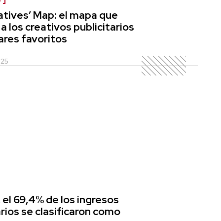
S
tives’ Map: el mapa que
a los creativos publicitarios
ares favoritos
025
 el 69,4% de los ingresos
arios se clasificaron como