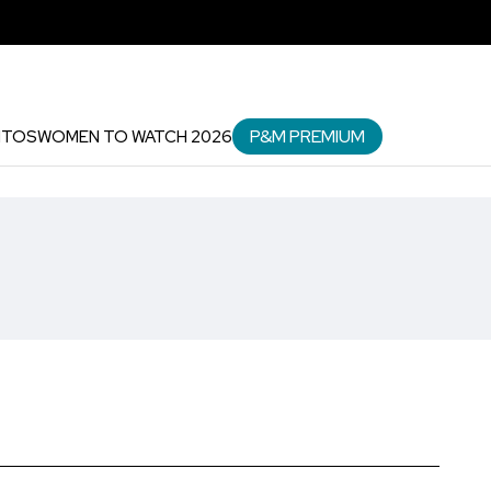
P&M PREMIUM
NTOS
WOMEN TO WATCH 2026