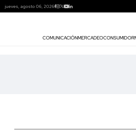
jueves, agosto 06, 2026
COMUNICACIÓN
MERCADEO
CONSUMIDOR