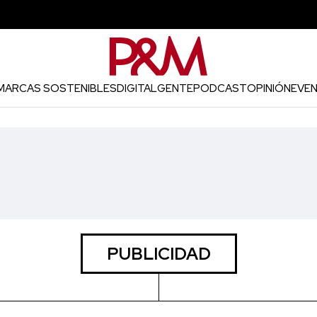
MARCAS SOSTENIBLES
DIGITAL
GENTE
PODCAST
OPINIÓN
EVE
PUBLICIDAD