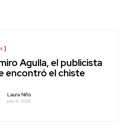
TE
iro Agulla, el publicista
e encontró el chiste
Laura Niño
julio 9, 2026