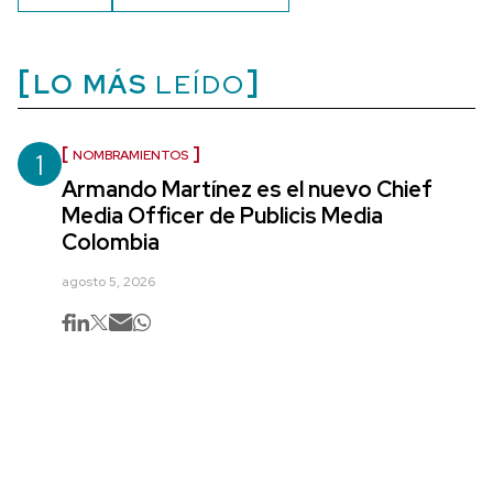
LO MÁS
LEÍDO
1
NOMBRAMIENTOS
Armando Martínez es el nuevo Chief
Media Officer de Publicis Media
Colombia
agosto 5, 2026