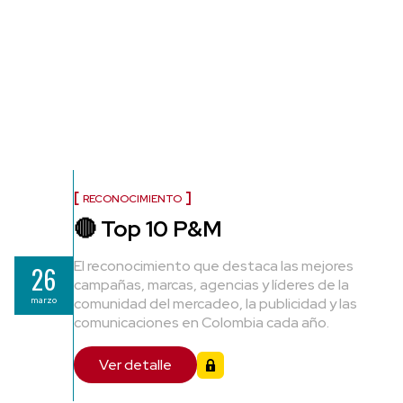
RECONOCIMIENTO
🔴 Top 10 P&M
El reconocimiento que destaca las mejores
26
campañas, marcas, agencias y líderes de la
marzo
comunidad del mercadeo, la publicidad y las
comunicaciones en Colombia cada año.
Ver detalle