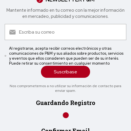
Mantente informado en tu correo con la mejor in formación
en mercadeo, publicidad y comunicaciones.
Al registrarse, acepta recibir correos electrónicos y otras
comunicaciones de P&M y sus aliados sobre productos, servicios
y eventos que ellos consideren que pueden ser de su interés.
Puede retirar su consentimiento en cualquier momento
Suscríbase
Nos comprometemos a no utilizar su información de contacto para
enviar spam.
Guardando Registro
Confirmar Email