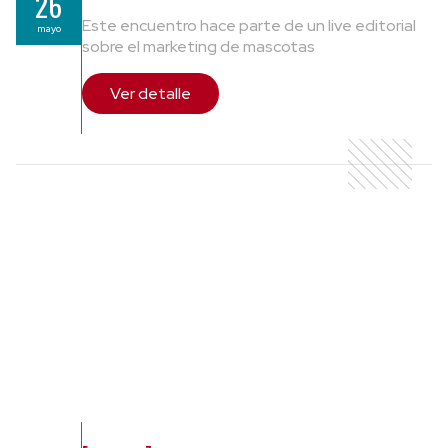
26
Este encuentro hace parte de un live editorial
mayo
sobre el marketing de mascotas
Ver detalle