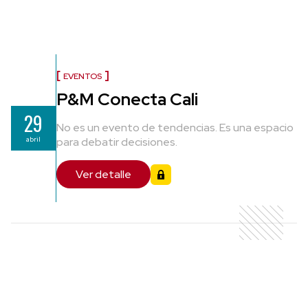
EVENTOS
P&M Conecta Cali
29
No es un evento de tendencias. Es una espacio
abril
para debatir decisiones.
Ver detalle