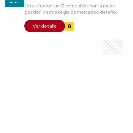
enero
Estas fueron las 12 compañías con la mejor
gestión y estrategia de mercadeo del año.
Ver detalle