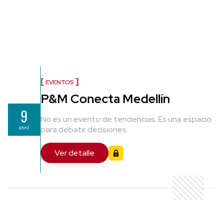
EVENTOS
P&M Conecta Medellín
9
No es un evento de tendencias. Es una espacio
abril
para debatir decisiones.
Ver detalle