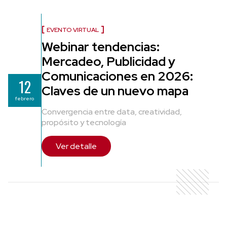
EVENTO VIRTUAL
Webinar tendencias:
Mercadeo, Publicidad y
Comunicaciones en 2026:
12
Claves de un nuevo mapa
febrero
Convergencia entre data, creatividad,
propósito y tecnología
Ver detalle