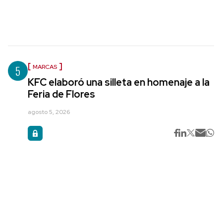
5
MARCAS
KFC elaboró una silleta en homenaje a la
Feria de Flores
agosto 5, 2026