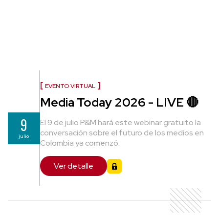
EVENTO VIRTUAL
Media Today 2026 - LIVE 🔴
9
El 9 de julio P&M hará este webinar gratuito la
conversación sobre el futuro de los medios en
julio
Colombia ya comenzó.
Ver detalle