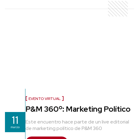
EVENTO VIRTUAL
P&M 360º: Marketing Político
11
Este encuentro hace parte de un live editorial
marzo
de marketing político de P&M 360