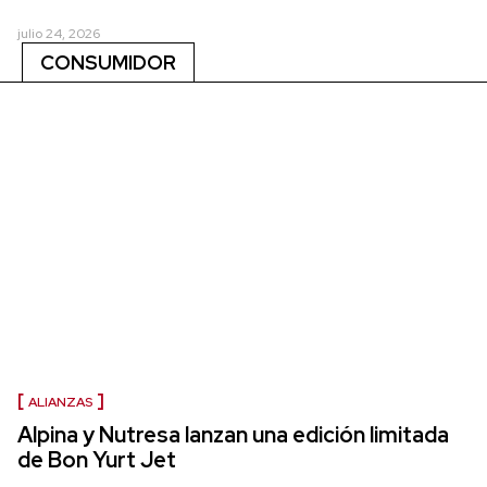
julio 24, 2026
CONSUMIDOR
ALIANZAS
Alpina y Nutresa lanzan una edición limitada
de Bon Yurt Jet