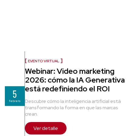
EVENTO VIRTUAL
Webinar: Video marketing
2026: cómo la IA Generativa
está redefiniendo el ROI
5
Descubre cómo la inteligencia artificial está
febrero
transformando la forma en que las marcas
crean.
Ver detalle