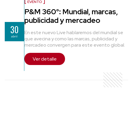
EVENTO
P&M 360°: Mundial, marcas,
publicidad y mercadeo
30
En este nuevo Live hablaremos del mundial se
abril
que avecina y como las marcas, publicidad y
mercadeo convergen para este evento global.
Ver detalle