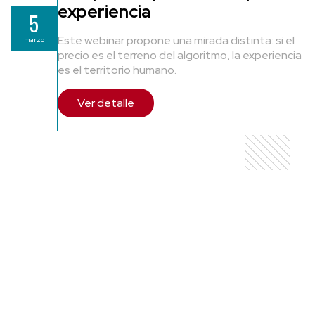
experiencia
5
Este webinar propone una mirada distinta: si el
marzo
precio es el terreno del algoritmo, la experiencia
es el territorio humano.
Ver detalle