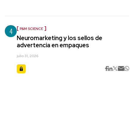
4
P&M SCIENCE
Neuromarketing y los sellos de
advertencia en empaques
julio 31, 2026