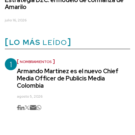
Estrategia D2C: el modelo de confianza de
Amarilo
julio 16, 2026
LO MÁS
LEÍDO
1
NOMBRAMIENTOS
Armando Martínez es el nuevo Chief
Media Officer de Publicis Media
Colombia
agosto 5, 2026