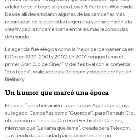
adelante se integró al grupo Lowe & Partners Worldwide.
Desde allí desarrollaron algunas de las campañas más
recordadas de la publicidad argentina y posicionaron a la
creatividad latinoamericana entre las más reconocidas
del mundo.
La agencia fue elegida como la Mejor de Iberoamérica en
El Ojo en 1999, 2001 y 2002. En 2001 conquistaron el
primer Gran Ojo de Cine/TV del festival con el comercial
"Bostezos", realizado para Telecom y dirigido por Fabián
Bielinsky.
Un humor que marcó una época
El humor fue la herramienta con la que Agulla construyó
su legado. Campañas como "Gueropa!", para Renault Clio,
obtuvieron un León de Oro en el Festival de Cannes,
mientras que "La llama que llama", creada para Telecom,
trascendió la publicidad para convertirse en un