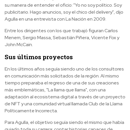
su manera de entender el oficio: "Yo no soy político. Soy
publicitario. Hago anuncios, soy el chico del delivery", dijo
Agulla en una entrevista con La Nación en 2009.
Entre los dirigentes con los que trabajó figuran Carlos
Menem, Sergio Massa, Sebastián Piñera, Vicente Fox y
John McCain.
Sus últimos proyectos
En los últimos años seguía siendo uno de los consultores
en comunicación más solicitados de la región. Al mismo
tiempo preparaba el regreso de una de sus creaciones
más emblemáticas, "La llama que llama", con una
adaptación al ecosistema digital a través de un proyecto
de NFT y una comunidad virtual llamada Club de la Llama
Políticamente Incorrecta.
Para Agulla, el objetivo seguía siendo el mismo que había
guiado toda su carrera: contar historias capaces de