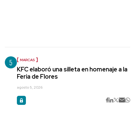
5
MARCAS
KFC elaboró una silleta en homenaje a la
Feria de Flores
agosto 5, 2026