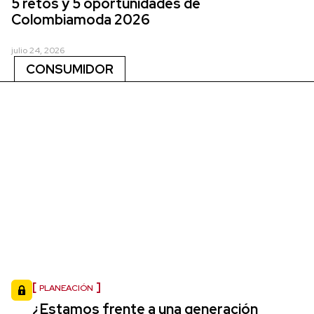
5 retos y 5 oportunidades de
Colombiamoda 2026
julio 24, 2026
CONSUMIDOR
PLANEACIÓN
¿Estamos frente a una generación