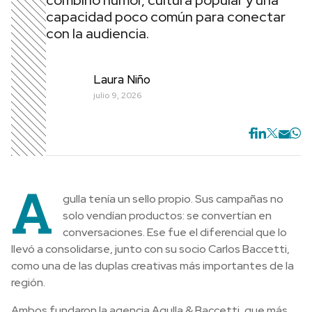
combinó humor, cultura popular y una
capacidad poco común para conectar
con la audiencia.
Laura Niño
julio 9, 2026
A
gulla tenía un sello propio. Sus campañas no
solo vendían productos: se convertían en
conversaciones. Ese fue el diferencial que lo
llevó a consolidarse, junto con su socio Carlos Baccetti,
como una de las duplas creativas más importantes de la
región.
Ambos fundaron la agencia Agulla & Baccetti, que más