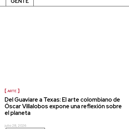
GENTE
ARTE
Del Guaviare a Texas: El arte colombiano de
Óscar Villalobos expone una reflexión sobre
el planeta
julio 28, 2026