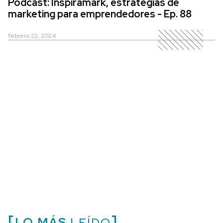
Podcast: Inspiramark, estrategias de
marketing para emprendedores - Ep. 88
febrero 22, 2024
LO MÁS
LEÍDO