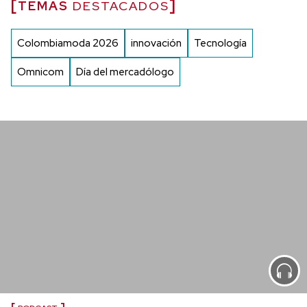
TEMAS
DESTACADOS
Colombiamoda 2026
innovación
Tecnología
Omnicom
Día del mercadólogo