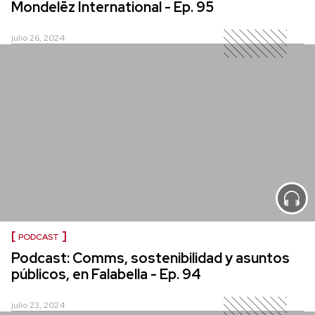
Mondelēz International - Ep. 95
julio 26, 2024
PODCAST
Podcast: Comms, sostenibilidad y asuntos
públicos, en Falabella - Ep. 94
julio 23, 2024