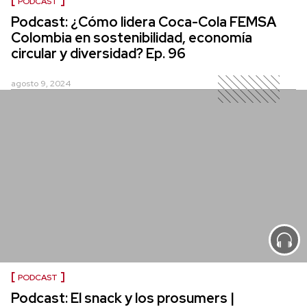
PODCAST
Podcast: ¿Cómo lidera Coca-Cola FEMSA
Colombia en sostenibilidad, economía
circular y diversidad? Ep. 96
agosto 9, 2024
PODCAST
Podcast: El snack y los prosumers |