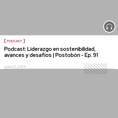
PODCAST
Podcast: Liderazgo en sostenibilidad,
avances y desafíos | Postobón - Ep. 91
mayo 21, 2024