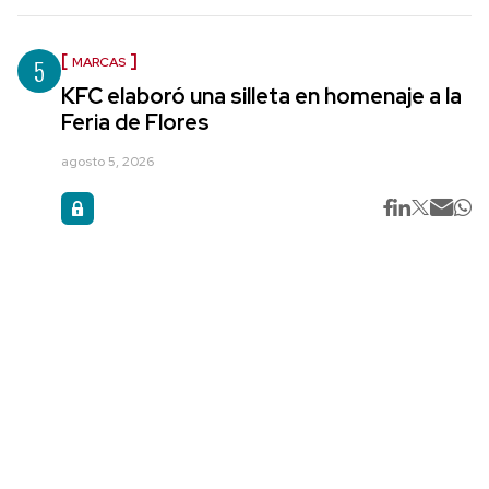
5
MARCAS
KFC elaboró una silleta en homenaje a la
Feria de Flores
agosto 5, 2026