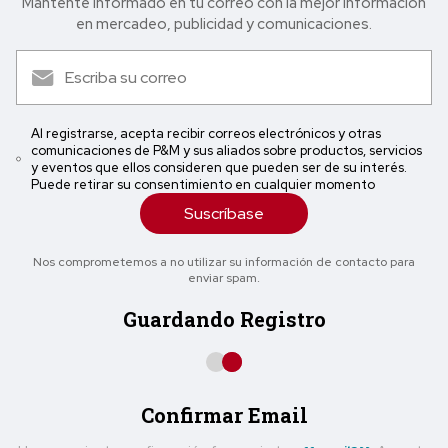
Mantente informado en tu correo con la mejor in formación
en mercadeo, publicidad y comunicaciones.
Al registrarse, acepta recibir correos electrónicos y otras
comunicaciones de P&M y sus aliados sobre productos, servicios
y eventos que ellos consideren que pueden ser de su interés.
Puede retirar su consentimiento en cualquier momento
Suscríbase
Nos comprometemos a no utilizar su información de contacto para
enviar spam.
Guardando Registro
Confirmar Email