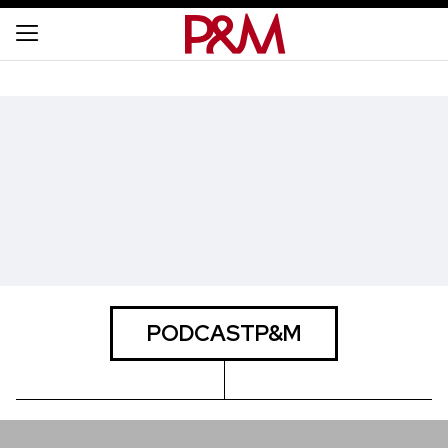
PODCASTP&M