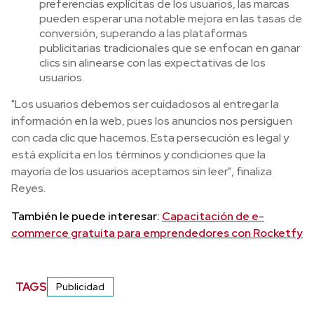
preferencias explícitas de los usuarios, las marcas
pueden esperar una notable mejora en las tasas de
conversión, superando a las plataformas
publicitarias tradicionales que se enfocan en ganar
clics sin alinearse con las expectativas de los
usuarios.
"Los usuarios debemos ser cuidadosos al entregar la
información en la web, pues los anuncios nos persiguen
con cada clic que hacemos. Esta persecución es legal y
está explícita en los términos y condiciones que la
mayoría de los usuarios aceptamos sin leer", finaliza
Reyes.
También le puede interesar:
Capacitación de e-
commerce gratuita para emprendedores con Rocketfy
TAGS
Publicidad