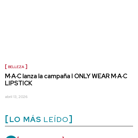
BELLEZA
M·A·C lanza la campaña I ONLY WEAR M·A·C
LIPSTICK
abril 13, 2026
LO MÁS
LEÍDO