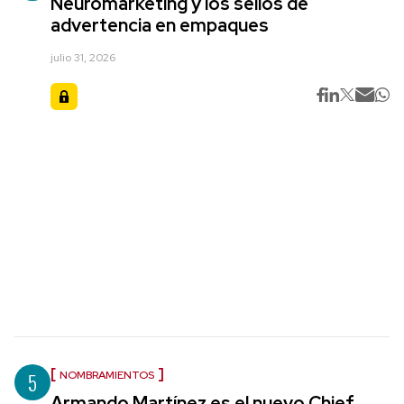
Neuromarketing y los sellos de
advertencia en empaques
julio 31, 2026
5
NOMBRAMIENTOS
Armando Martínez es el nuevo Chief