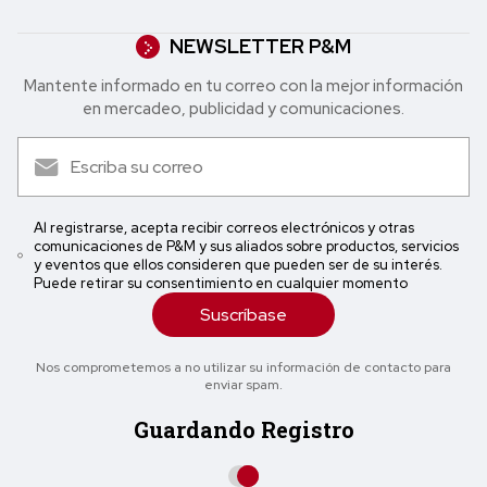
NEWSLETTER P&M
Mantente informado en tu correo con la mejor in formación
en mercadeo, publicidad y comunicaciones.
Al registrarse, acepta recibir correos electrónicos y otras
comunicaciones de P&M y sus aliados sobre productos, servicios
y eventos que ellos consideren que pueden ser de su interés.
Puede retirar su consentimiento en cualquier momento
Suscríbase
Nos comprometemos a no utilizar su información de contacto para
enviar spam.
Guardando Registro