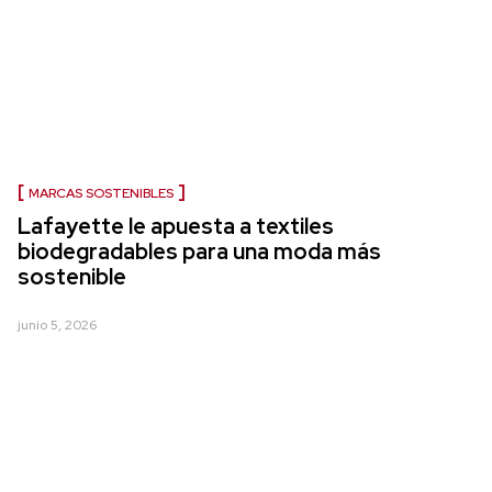
MARCAS SOSTENIBLES
Lafayette le apuesta a textiles
biodegradables para una moda más
sostenible
junio 5, 2026