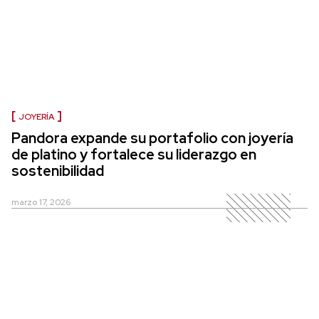
JOYERÍA
Pandora expande su portafolio con joyería
de platino y fortalece su liderazgo en
sostenibilidad
marzo 17, 2026