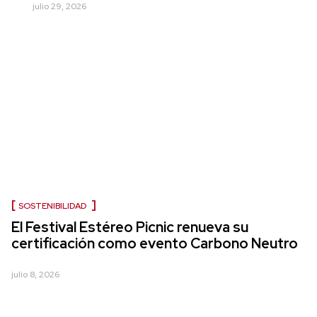
julio 29, 2026
SOSTENIBILIDAD
El Festival Estéreo Picnic renueva su
certificación como evento Carbono Neutro
julio 8, 2026