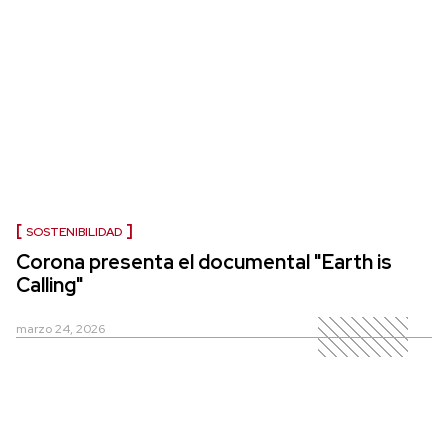
SOSTENIBILIDAD
Corona presenta el documental "Earth is
Calling"
marzo 24, 2026