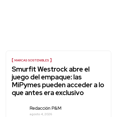
MARCAS SOSTENIBLES
Smurfit Westrock abre el
juego del empaque: las
MiPymes pueden acceder a lo
que antes era exclusivo
Redacción P&M
agosto 4, 2026