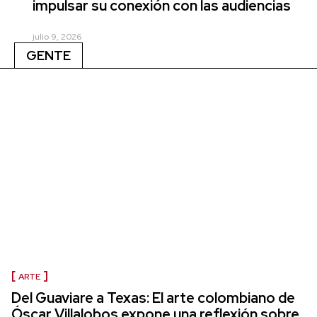
impulsar su conexión con las audiencias
julio 9, 2026
GENTE
ARTE
Del Guaviare a Texas: El arte colombiano de
Óscar Villalobos expone una reflexión sobre