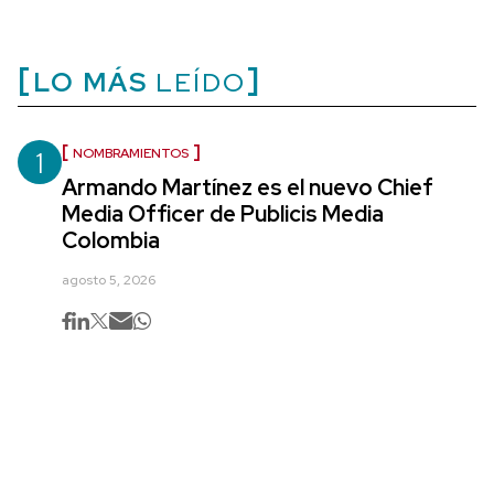
LO MÁS
LEÍDO
1
NOMBRAMIENTOS
Armando Martínez es el nuevo Chief
Media Officer de Publicis Media
Colombia
agosto 5, 2026