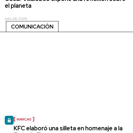
el planeta
julio 28, 2026
COMUNICACIÓN
MARCAS
KFC elaboró una silleta en homenaje a la