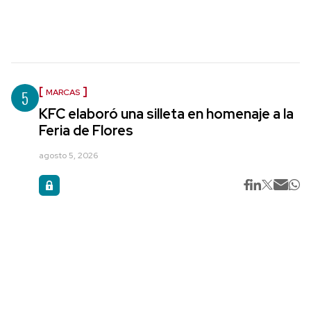
5
MARCAS
KFC elaboró una silleta en homenaje a la
Feria de Flores
agosto 5, 2026