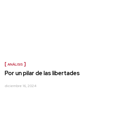
ANÁLISIS
Por un pilar de las libertades
diciembre 16, 2024