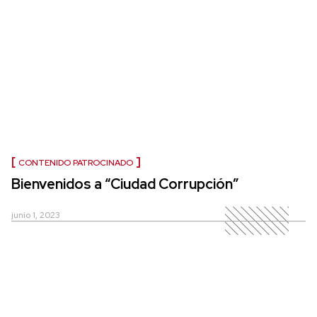
CONTENIDO PATROCINADO
Bienvenidos a “Ciudad Corrupción”
junio 1, 2023