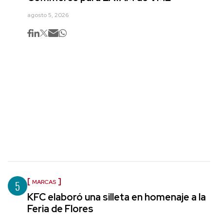
agosto 5, 2026
5
MARCAS
KFC elaboró una silleta en homenaje a la
Feria de Flores