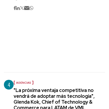
4
AGENCIAS
"La próxima ventaja competitiva no
vendrá de adoptar más tecnología",
Glenda Kok, Chief of Technology &
Commerce para LATAM de VML