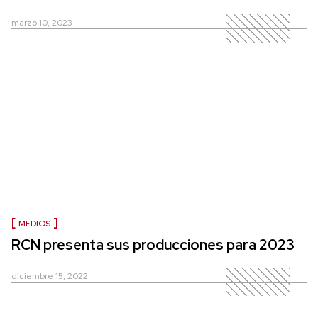
marzo 10, 2023
MEDIOS
RCN presenta sus producciones para 2023
diciembre 15, 2022