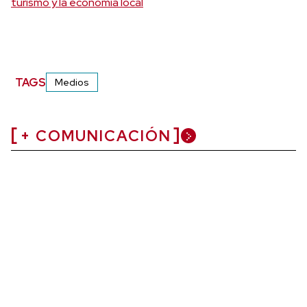
turismo y la economía local
TAGS
Medios
+ COMUNICACIÓN