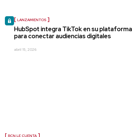
LANZAMIENTOS
HubSpot integra TikTok en su plataforma
para conectar audiencias digitales
abril 15, 2026
RCN LE CUENTA