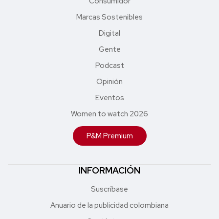
Consumidor
Marcas Sostenibles
Digital
Gente
Podcast
Opinión
Eventos
Women to watch 2026
P&M Premium
INFORMACIÓN
Suscríbase
Anuario de la publicidad colombiana