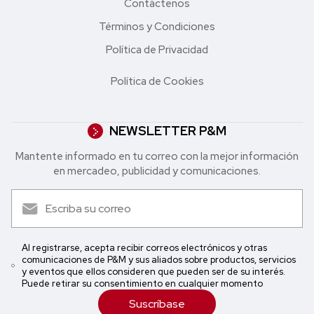
Contáctenos
Términos y Condiciones
Política de Privacidad
Política de Cookies
NEWSLETTER P&M
Mantente informado en tu correo con la mejor in formación
en mercadeo, publicidad y comunicaciones.
Al registrarse, acepta recibir correos electrónicos y otras
comunicaciones de P&M y sus aliados sobre productos, servicios
y eventos que ellos consideren que pueden ser de su interés.
Puede retirar su consentimiento en cualquier momento
Suscríbase