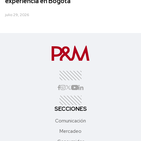
experiencia en Bogotá
julio 29, 2026
SECCIONES
Comunicación
Mercadeo