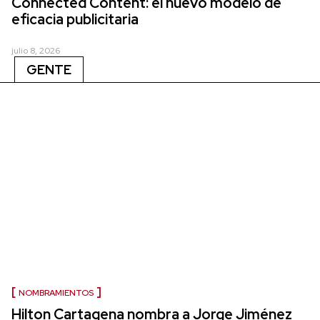
Connected Content: el nuevo modelo de
eficacia publicitaria
julio 8, 2026
GENTE
NOMBRAMIENTOS
Hilton Cartagena nombra a Jorge Jiménez