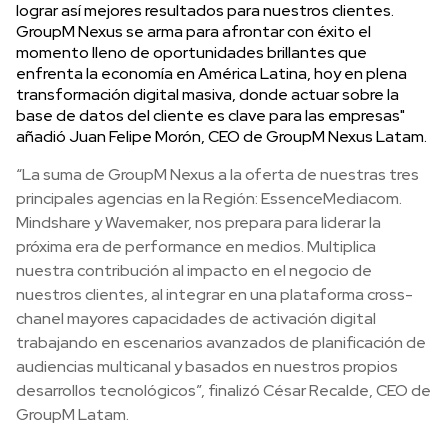
lograr así mejores resultados para nuestros clientes.
GroupM Nexus se arma para afrontar con éxito el
momento lleno de oportunidades brillantes que
enfrenta la economía en América Latina, hoy en plena
transformación digital masiva, donde actuar sobre la
base de datos del cliente es clave para las empresas"
añadió Juan Felipe Morón, CEO de GroupM Nexus Latam.
“La suma de GroupM Nexus a la oferta de nuestras tres
principales agencias en la Región: EssenceMediacom.
Mindshare y Wavemaker, nos prepara para liderar la
próxima era de performance en medios. Multiplica
nuestra contribución al impacto en el negocio de
nuestros clientes, al integrar en una plataforma cross-
chanel mayores capacidades de activación digital
trabajando en escenarios avanzados de planificación de
audiencias multicanal y basados en nuestros propios
desarrollos tecnológicos”, finalizó César Recalde, CEO de
GroupM Latam.