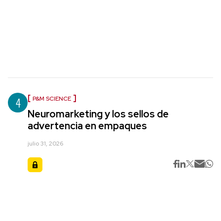
4
P&M SCIENCE
Neuromarketing y los sellos de
advertencia en empaques
julio 31, 2026