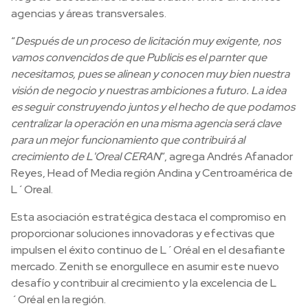
agencias y áreas transversales.
“
Después de un proceso de licitación muy exigente, nos
vamos convencidos de que Publicis es el parnter que
necesitamos, pues se alinean y conocen muy bien nuestra
visión de negocio y nuestras ambiciones a futuro. La idea
es seguir construyendo juntos y el hecho de que podamos
centralizar la operación en una misma agencia será clave
para un mejor funcionamiento que contribuirá al
crecimiento de L'Oreal CERAN
”, agrega Andrés Afanador
Reyes, Head of Media región Andina y Centroamérica de
L´Oreal.
Esta asociación estratégica destaca el compromiso en
proporcionar soluciones innovadoras y efectivas que
impulsen el éxito continuo de L´Oréal en el desafiante
mercado. Zenith se enorgullece en asumir este nuevo
desafío y contribuir al crecimiento y la excelencia de L
´Oréal en la región.