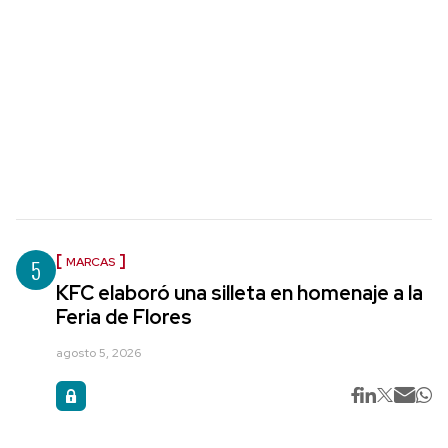
5
MARCAS
KFC elaboró una silleta en homenaje a la
Feria de Flores
agosto 5, 2026