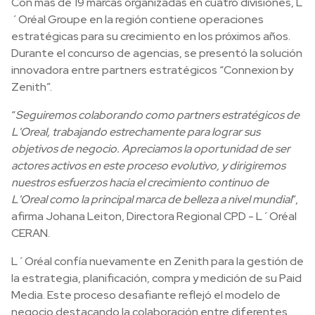
Con más de 19 marcas organizadas en cuatro divisiones, L
´Oréal Groupe en la región contiene operaciones
estratégicas para su crecimiento en los próximos años.
Durante el concurso de agencias, se presentó la solución
innovadora entre partners estratégicos “Connexion by
Zenith”.
“
Seguiremos colaborando como partners estratégicos de
L'Oreal, trabajando estrechamente para lograr sus
objetivos de negocio. Apreciamos la oportunidad de ser
actores activos en este proceso evolutivo, y dirigiremos
nuestros esfuerzos hacia el crecimiento continuo de
L'Oreal como la principal marca de belleza a nivel mundial
”,
afirma Johana Leiton, Directora Regional CPD - L´Oréal
CERAN.
L´Oréal confía nuevamente en Zenith para la gestión de
la estrategia, planificación, compra y medición de su Paid
Media. Este proceso desafiante reflejó el modelo de
negocio destacando la colaboración entre diferentes