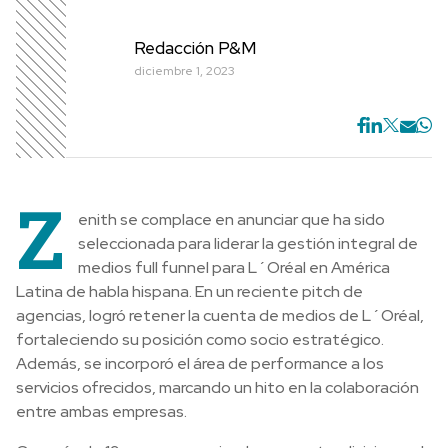
Redacción P&M
diciembre 1, 2023
Z
enith se complace en anunciar que ha sido
seleccionada para liderar la gestión integral de
medios full funnel para L´Oréal en América
Latina de habla hispana. En un reciente pitch de
agencias, logró retener la cuenta de medios de L´Oréal,
fortaleciendo su posición como socio estratégico.
Además, se incorporó el área de performance a los
servicios ofrecidos, marcando un hito en la colaboración
entre ambas empresas.