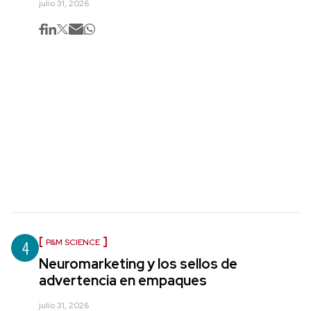
julio 31, 2026
4
P&M SCIENCE
Neuromarketing y los sellos de
advertencia en empaques
julio 31, 2026