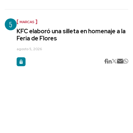
5
MARCAS
KFC elaboró una silleta en homenaje a la
Feria de Flores
agosto 5, 2026