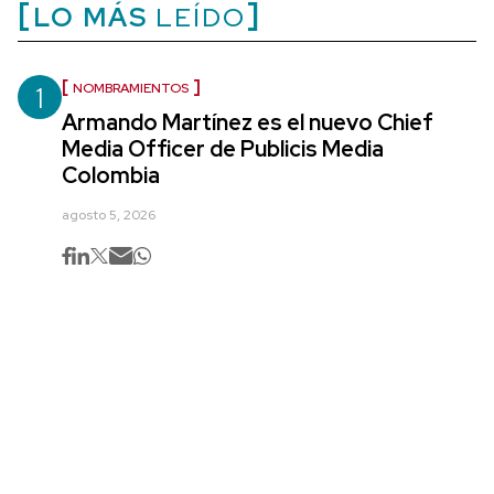
LO MÁS
LEÍDO
1
NOMBRAMIENTOS
Armando Martínez es el nuevo Chief
Media Officer de Publicis Media
Colombia
agosto 5, 2026