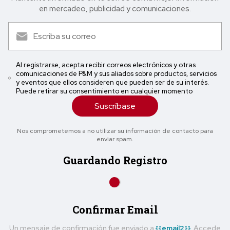
en mercadeo, publicidad y comunicaciones.
Al registrarse, acepta recibir correos electrónicos y otras
comunicaciones de P&M y sus aliados sobre productos, servicios
y eventos que ellos consideren que pueden ser de su interés.
Puede retirar su consentimiento en cualquier momento
Suscríbase
Nos comprometemos a no utilizar su información de contacto para
enviar spam.
Guardando Registro
Confirmar Email
Un mensaje de confirmación fue enviado a
{{email2}}
. Accede