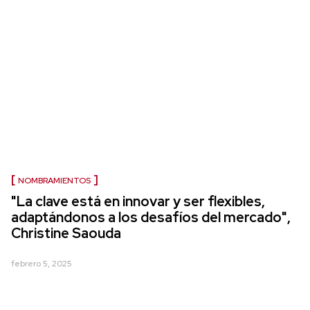
NOMBRAMIENTOS
"La clave está en innovar y ser flexibles,
adaptándonos a los desafíos del mercado",
Christine Saouda
febrero 5, 2025