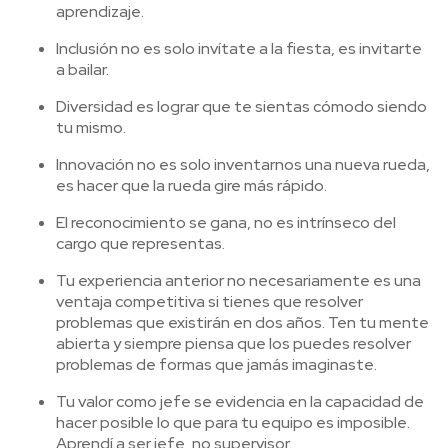
aprendizaje.
Inclusión no es solo invítate a la fiesta, es invitarte
a bailar.
Diversidad es lograr que te sientas cómodo siendo
tu mismo.
Innovación no es solo inventarnos una nueva rueda,
es hacer que la rueda gire más rápido.
El reconocimiento se gana, no es intrínseco del
cargo que representas.
Tu experiencia anterior no necesariamente es una
ventaja competitiva si tienes que resolver
problemas que existirán en dos años. Ten tu mente
abierta y siempre piensa que los puedes resolver
problemas de formas que jamás imaginaste.
Tu valor como jefe se evidencia en la capacidad de
hacer posible lo que para tu equipo es imposible.
Aprendí a ser jefe, no supervisor.