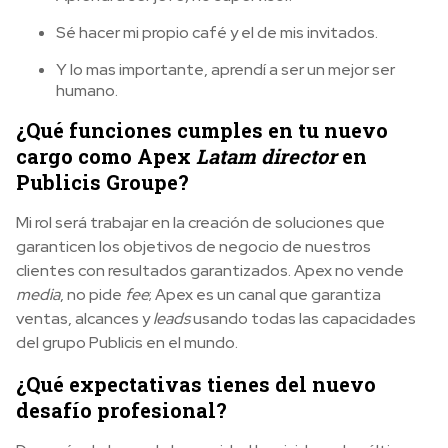
Sé hacer mi propio café y el de mis invitados.
Y lo mas importante, aprendí a ser un mejor ser
humano.
¿Qué funciones cumples en tu nuevo
cargo como Apex
Latam director
en
Publicis Groupe?
Mi rol será trabajar en la creación de soluciones que
garanticen los objetivos de negocio de nuestros
clientes con resultados garantizados. Apex no vende
media
, no pide
fee
; Apex es un canal que garantiza
ventas, alcances y
leads
usando todas las capacidades
del grupo Publicis en el mundo.
¿Qué expectativas tienes del nuevo
desafío profesional?