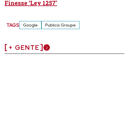
Finesse ‘Ley 1257’
TAGS
Google
Publicis Groupe
+ GENTE