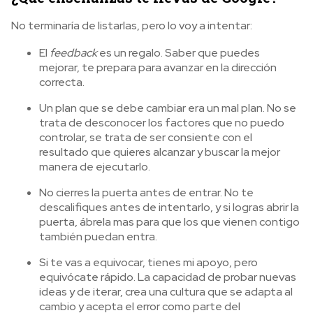
No terminaría de listarlas, pero lo voy a intentar:
El
feedback
es un regalo. Saber que puedes
mejorar, te prepara para avanzar en la dirección
correcta.
Un plan que se debe cambiar era un mal plan. No se
trata de desconocer los factores que no puedo
controlar, se trata de ser consiente con el
resultado que quieres alcanzar y buscar la mejor
manera de ejecutarlo.
No cierres la puerta antes de entrar. No te
descalifiques antes de intentarlo, y si logras abrir la
puerta, ábrela mas para que los que vienen contigo
también puedan entra.
Si te vas a equivocar, tienes mi apoyo, pero
equivócate rápido. La capacidad de probar nuevas
ideas y de iterar, crea una cultura que se adapta al
cambio y acepta el error como parte del