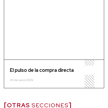
El pulso de la compra directa
30 de junio 2026
OTRAS
SECCIONES