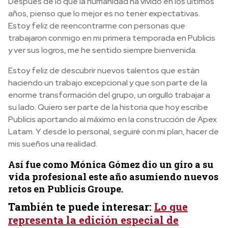
Después de lo que la humanidad ha vivido en los últimos
años, pienso que lo mejor es no tener expectativas.
Estoy feliz de reencontrarme con personas que
trabajaron conmigo en mi primera temporada en Publicis
y ver sus logros, me he sentido siempre bienvenida.
Estoy feliz de descubrir nuevos talentos que están
haciendo un trabajo excepcional y que son parte de la
enorme transformación del grupo, un orgullo trabajar a
su lado. Quiero ser parte de la historia que hoy escribe
Publicis aportando al máximo en la construcción de Apex
Latam. Y desde lo personal, seguiré con mi plan, hacer de
mis sueños una realidad.
Así fue como Mónica Gómez dio un giro a su
vida profesional este año asumiendo nuevos
retos en Publicis Groupe.
También te puede interesar:
Lo que
representa la edición especial de