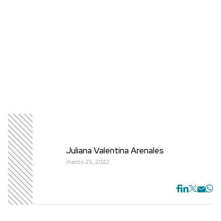
Juliana Valentina Arenales
marzo 25, 2022