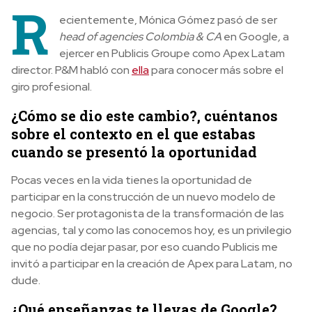
R
ecientemente, Mónica Gómez pasó de ser
head of agencies Colombia & CA
en Google
,
a
ejercer en Publicis Groupe como Apex Latam
director. P&M habló con
ella
para conocer más sobre el
giro profesional.
¿Cómo se dio este cambio?, cuéntanos
sobre el contexto en el que estabas
cuando se presentó la oportunidad
Pocas veces en la vida tienes la oportunidad de
participar en la construcción de un nuevo modelo de
negocio. Ser protagonista de la transformación de las
agencias, tal y como las conocemos hoy, es un privilegio
que no podía dejar pasar, por eso cuando Publicis me
invitó a participar en la creación de Apex para Latam, no
dude.
¿Qué enseñanzas te llevas de Google?