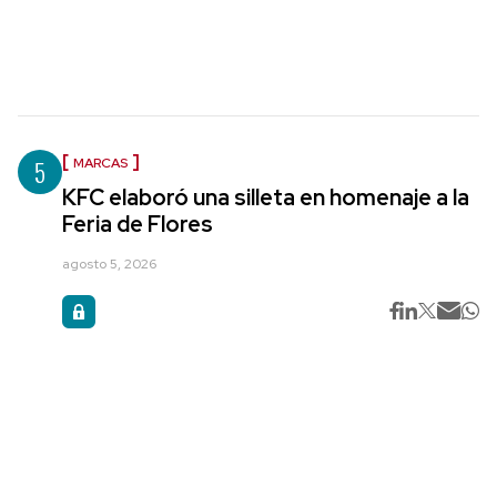
5
MARCAS
KFC elaboró una silleta en homenaje a la
Feria de Flores
agosto 5, 2026