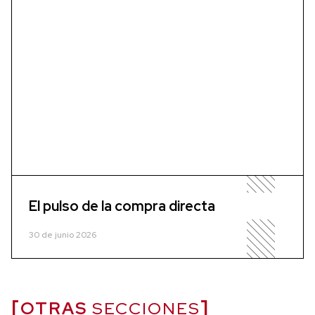
El pulso de la compra directa
30 de junio 2026
OTRAS
SECCIONES