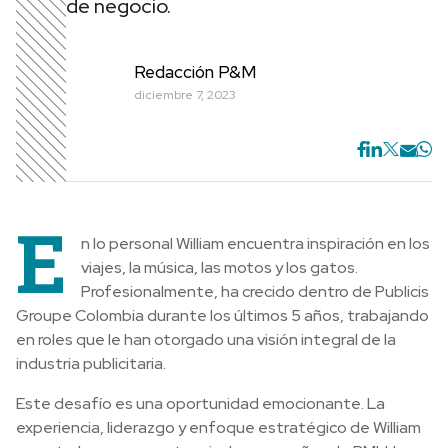
de negocio.
Redacción P&M
diciembre 7, 2023
E
n lo personal William encuentra inspiración en los
viajes, la música, las motos y los gatos.
Profesionalmente, ha crecido dentro de Publicis
Groupe Colombia durante los últimos 5 años, trabajando
en roles que le han otorgado una visión integral de la
industria publicitaria.
Este desafío es una oportunidad emocionante. La
experiencia, liderazgo y enfoque estratégico de William