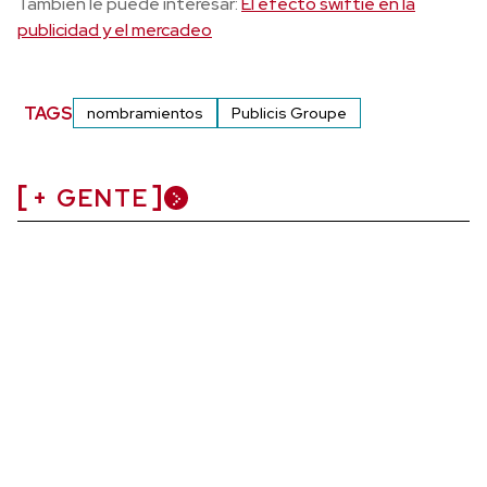
También le puede interesar:
El efecto swiftie en la
publicidad y el mercadeo
TAGS
nombramientos
Publicis Groupe
+ GENTE