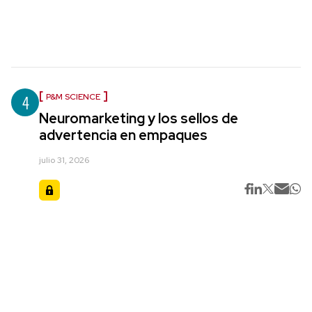
4
P&M SCIENCE
Neuromarketing y los sellos de
advertencia en empaques
julio 31, 2026