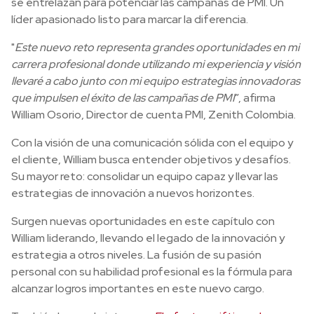
se entrelazan para potenciar las campañas de PMI. Un
líder apasionado listo para marcar la diferencia.
"
Este nuevo reto representa grandes oportunidades en mi
carrera profesional donde utilizando mi experiencia y visión
llevaré a cabo junto con mi equipo estrategias innovadoras
que impulsen el éxito de las campañas de PMI
”, afirma
William Osorio, Director de cuenta PMI, Zenith Colombia.
Con la visión de una comunicación sólida con el equipo y
el cliente, William busca entender objetivos y desafíos.
Su mayor reto: consolidar un equipo capaz y llevar las
estrategias de innovación a nuevos horizontes.
Surgen nuevas oportunidades en este capítulo con
William liderando, llevando el legado de la innovación y
estrategia a otros niveles. La fusión de su pasión
personal con su habilidad profesional es la fórmula para
alcanzar logros importantes en este nuevo cargo.