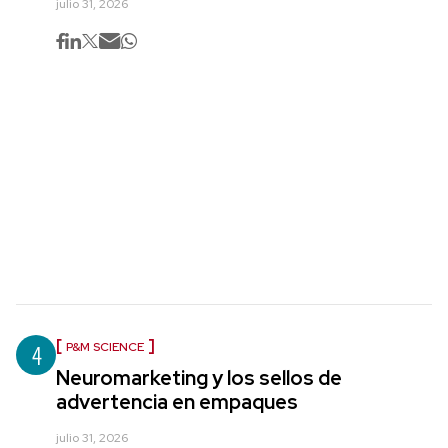
julio 31, 2026
4
P&M SCIENCE
Neuromarketing y los sellos de
advertencia en empaques
julio 31, 2026