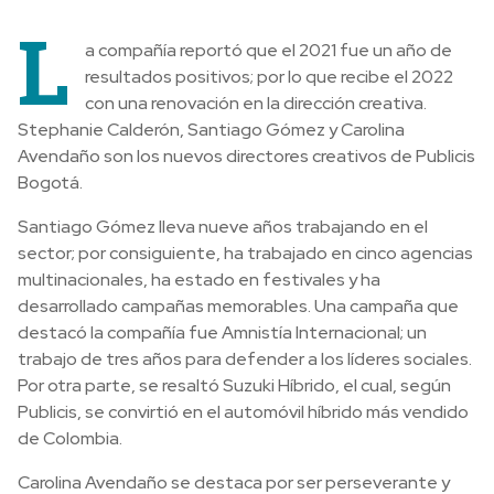
L
a compañía reportó que el 2021 fue un año de
resultados positivos; por lo que recibe el 2022
con una renovación en la dirección creativa.
Stephanie Calderón, Santiago Gómez y Carolina
Avendaño son los nuevos directores creativos de Publicis
Bogotá.
Santiago Gómez lleva nueve años trabajando en el
sector; por consiguiente, ha trabajado en cinco agencias
multinacionales, ha estado en festivales y ha
desarrollado campañas memorables. Una campaña que
destacó la compañía fue Amnistía Internacional; un
trabajo de tres años para defender a los líderes sociales.
Por otra parte, se resaltó Suzuki Híbrido, el cual, según
Publicis, se convirtió en el automóvil híbrido más vendido
de Colombia.
Carolina Avendaño se destaca por ser perseverante y