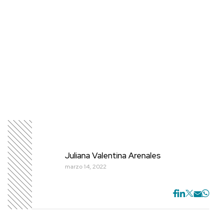
Juliana Valentina Arenales
marzo 14, 2022