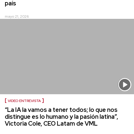
país
mayo 21, 2026
VIDEO ENTREVISTA
“La IA la vamos a tener todos; lo que nos
distingue es lo humano y la pasión latina”,
Victoria Cole, CEO Latam de VML