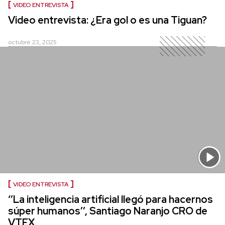
VIDEO ENTREVISTA
Video entrevista: ¿Era gol o es una Tiguan?
octubre 23, 2025
VIDEO ENTREVISTA
‘’La inteligencia artificial llegó para hacernos
súper humanos’’, Santiago Naranjo CRO de
VTEX