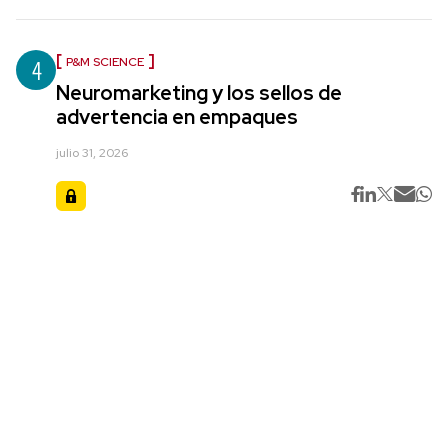
4
P&M SCIENCE
Neuromarketing y los sellos de
advertencia en empaques
julio 31, 2026