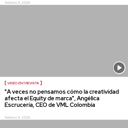
febrero 9, 2026
VIDEO ENTREVISTA
"A veces no pensamos cómo la creatividad
afecta el Equity de marca", Angélica
Escrucería, CEO de VML Colombia
febrero 9, 2026