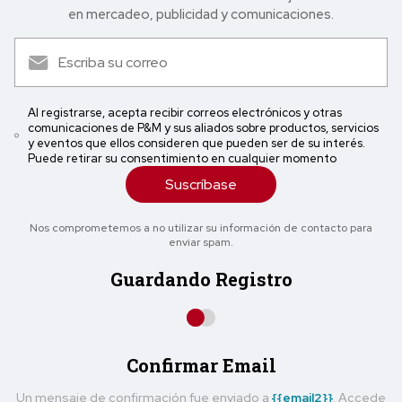
en mercadeo, publicidad y comunicaciones.
Al registrarse, acepta recibir correos electrónicos y otras
comunicaciones de P&M y sus aliados sobre productos, servicios
y eventos que ellos consideren que pueden ser de su interés.
Puede retirar su consentimiento en cualquier momento
Suscríbase
Nos comprometemos a no utilizar su información de contacto para
enviar spam.
Guardando Registro
Confirmar Email
Un mensaje de confirmación fue enviado a
{{email2}}
. Accede