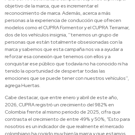
objetivo de la marca, que es incrementar el
reconocimiento de marca. Además, acerca a más
personas a la experiencia de conducción que ofrecen
modelos como el CUPRA Formentor y el CUPRA Terramar,
dos de los vehículos insignia, ‘’tenemos un grupo de
personas que están totalmente obsesionadas con la
marca y sabemos que esta campaña nos va a ayudar a
reforzar esa conexión que tenemos con ellos y a
conquistar ese público que todavía no ha conocido ni ha
tenido la oportunidad de despertar todas las
emociones que se puede tener con nuestros vehículos’’,
agrega Huertas.
Cabe destacar, que entre enero y abril de este año,
2026, CUPRA registró un crecimiento del 982% en
Colombia frente al mismo periodo de 2025, cifra que
contrasta el crecimiento de entre 49% y 50%, “Esto para
nosotros es un indicador de que realmente el mercado
colombiano ha cogido muy bien la marca y que estamos