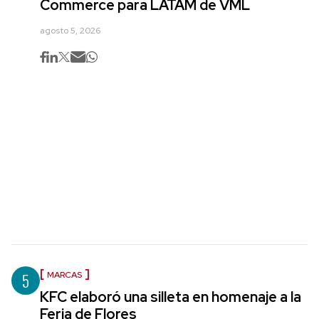
Commerce para LATAM de VML
agosto 5, 2026
5
MARCAS
KFC elaboró una silleta en homenaje a la
Feria de Flores