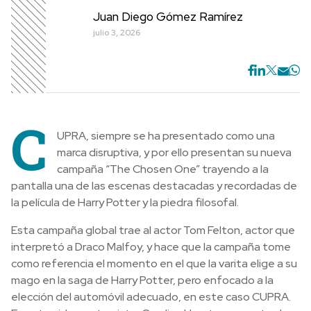
Juan Diego Gómez Ramírez
julio 3, 2026
C
UPRA, siempre se ha presentado como una
marca disruptiva, y por ello presentan su nueva
campaña “The Chosen One” trayendo a la
pantalla una de las escenas destacadas y recordadas de
la película de Harry Potter y la piedra filosofal.
Esta campaña global trae al actor Tom Felton, actor que
interpretó a Draco Malfoy, y hace que la campaña tome
como referencia el momento en el que la varita elige a su
mago en la saga de Harry Potter, pero enfocado a la
elección del automóvil adecuado, en este caso CUPRA.