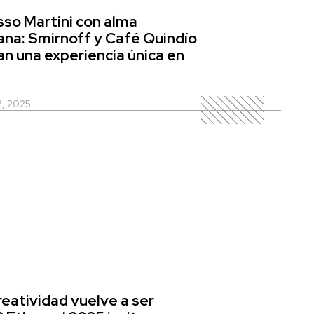
sso Martini con alma
na: Smirnoff y Café Quindío
n una experiencia única en
2, 2025
creatividad vuelve a ser