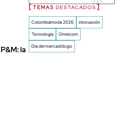
TEMAS
DESTACADOS
Colombiamoda 2026
innovación
Tecnología
Omnicom
Día del mercadólogo
P&M: la