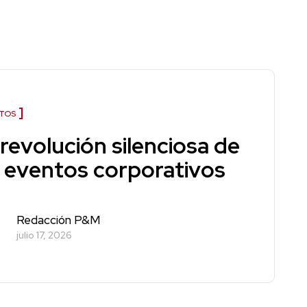
TOS
revolución silenciosa de
s eventos corporativos
Redacción P&M
julio 17, 2026