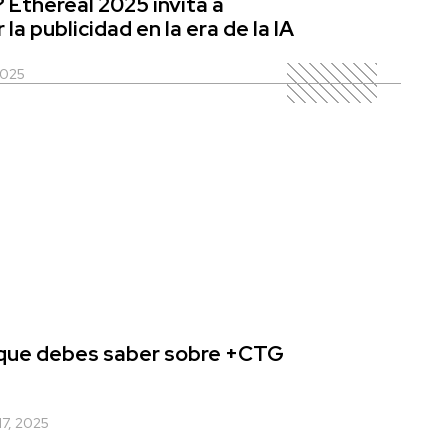
Ethereal 2025 invita a
la publicidad en la era de la IA
2025
 que debes saber sobre +CTG
17, 2025