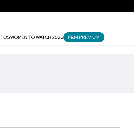
P&M PREMIUM
NTOS
WOMEN TO WATCH 2026