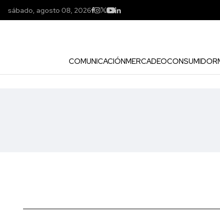
sábado, agosto 08, 2026
COMUNICACIÓN
MERCADEO
CONSUMIDOR