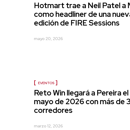
Hotmart trae a Neil Patel a 
como headliner de una nuev
edición de FIRE Sessions
mayo 20, 2026
EVENTOS
Reto Win llegará a Pereira el
mayo de 2026 con más de 
corredores
marzo 12, 2026