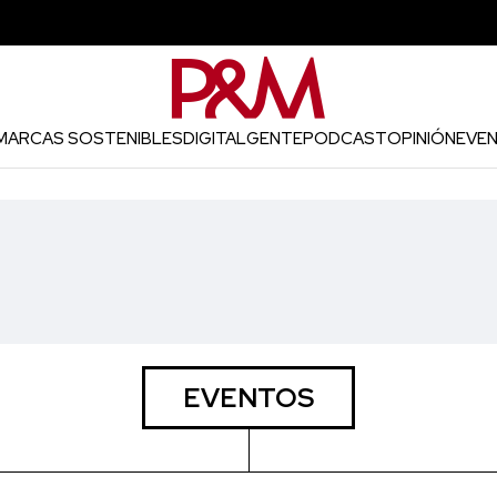
MARCAS SOSTENIBLES
DIGITAL
GENTE
PODCAST
OPINIÓN
EVE
EVENTOS