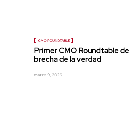
CMO ROUNDTABLE
Primer CMO Roundtable de 
brecha de la verdad
marzo 9, 2026