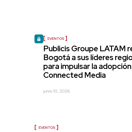
EVENTOS
Publicis Groupe LATAM r
Bogotá a sus líderes regi
para impulsar la adopción
Connected Media
junio 10, 2026
EVENTOS