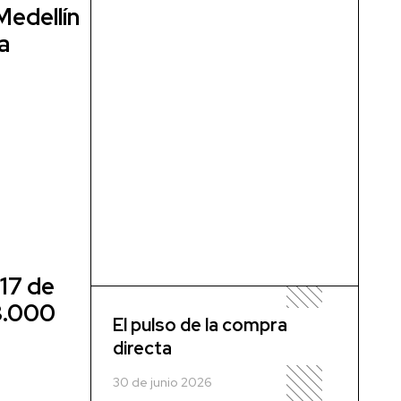
Medellín
a
 17 de
3.000
El pulso de la compra
directa
30 de junio 2026