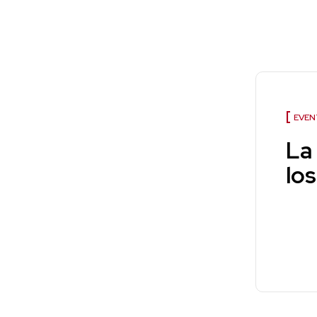
EVEN
La 
lo