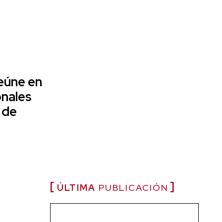
eúne en
onales
 de
ÚLTIMA
PUBLICACIÓN