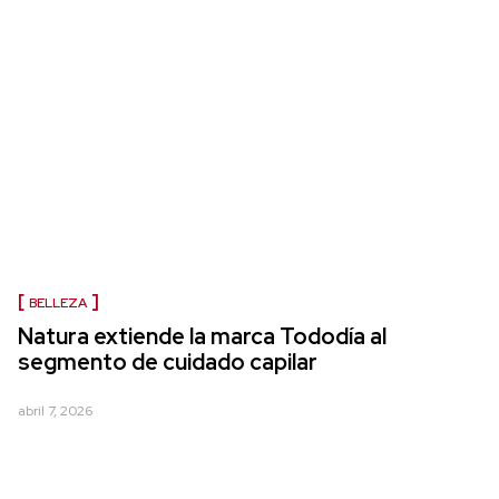
BELLEZA
Natura extiende la marca Tododía al
segmento de cuidado capilar
abril 7, 2026