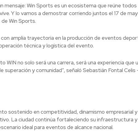
n mensaje: Win Sports es un ecosistema que reúne todos 
ive. Y lo vamos a demostrar corriendo juntos el 17 de may
 de Win Sports.
con amplia trayectoria en la producción de eventos depor
 operación técnica y logística del evento.
to WIN no solo será una carrera, será una experiencia que u
de superación y comunidad”, señaló Sebastián Fontal Celis 
ento sostenido en competitividad, dinamismo empresarial y
vo. La ciudad continúa fortaleciendo su infraestructura y
cenario ideal para eventos de alcance nacional.