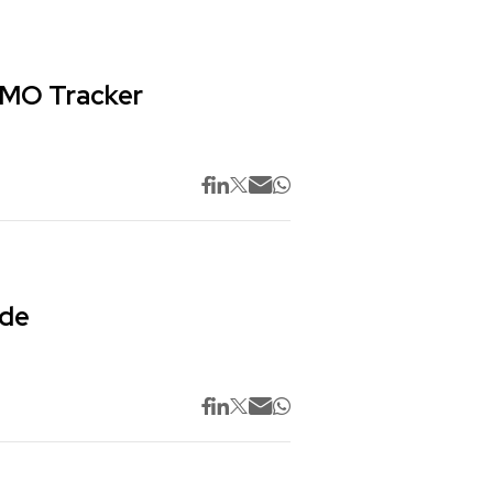
 CMO Tracker
 de