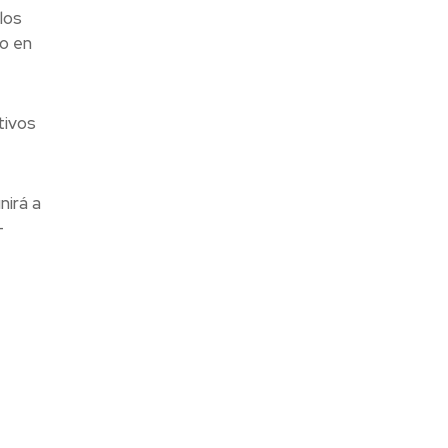
los
o en
tivos
nirá a
-