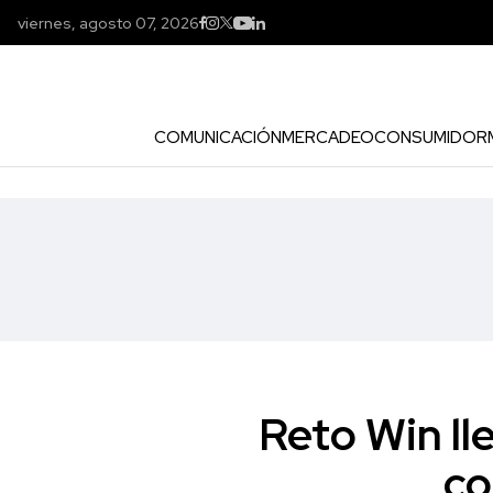
viernes, agosto 07, 2026
COMUNICACIÓN
MERCADEO
CONSUMIDOR
Reto Win ll
co