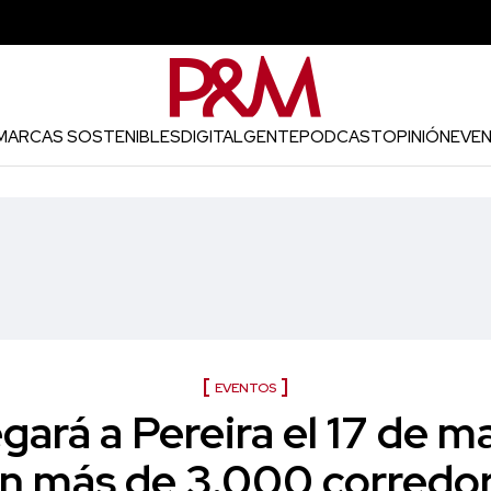
MARCAS SOSTENIBLES
DIGITAL
GENTE
PODCAST
OPINIÓN
EVE
EVENTOS
egará a Pereira el 17 de 
n más de 3.000 corredo