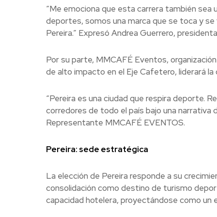
“Me emociona que esta carrera también sea u
deportes, somos una marca que se toca y se v
Pereira.” Expresó Andrea Guerrero, presidenta
Por su parte, MMCAFÉ Eventos, organización 
de alto impacto en el Eje Cafetero, liderará la
“Pereira es una ciudad que respira deporte. Re
corredores de todo el país bajo una narrativa 
Representante MMCAFÉ EVENTOS.
Pereira: sede estratégica
La elección de Pereira responde a su crecimi
consolidación como destino de turismo deporti
capacidad hotelera, proyectándose como un es