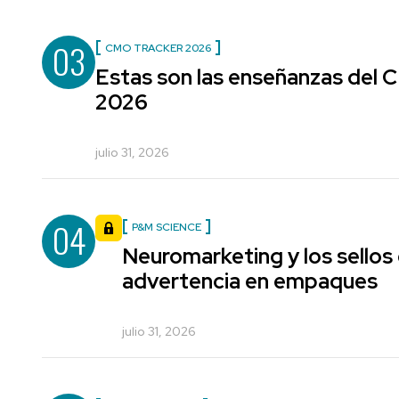
03
CMO TRACKER 2026
Estas son las enseñanzas del
2026
julio 31, 2026
04
P&M SCIENCE
Neuromarketing y los sellos
advertencia en empaques
julio 31, 2026