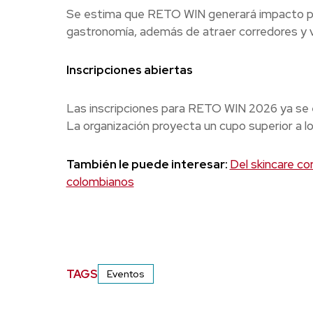
Se estima que RETO WIN generará impacto pos
gastronomía, además de atraer corredores y vi
Inscripciones abiertas
Las inscripciones para RETO WIN 2026 ya se en
La organización proyecta un cupo superior a l
También le puede interesar:
Del skincare co
colombianos
TAGS
Eventos