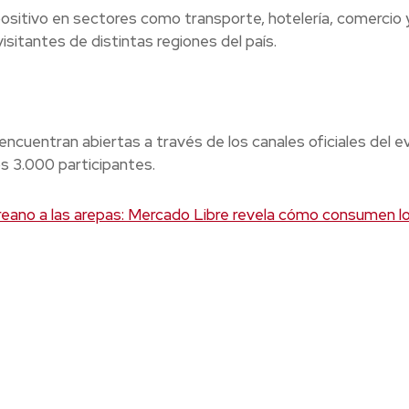
itivo en sectores como transporte, hotelería, comercio 
sitantes de distintas regiones del país.
cuentran abiertas a través de los canales oficiales del e
os 3.000 participantes.
reano a las arepas: Mercado Libre revela cómo consumen l