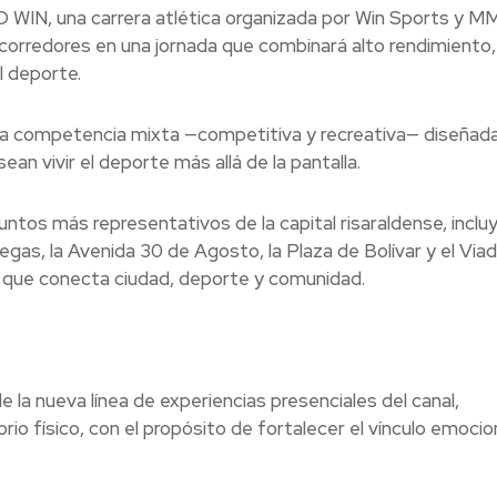
TO WIN, una carrera atlética organizada por Win Sports y
corredores en una jornada que combinará alto rendimiento,
l deporte.
na competencia mixta —competitiva y recreativa— diseñad
n vivir el deporte más allá de la pantalla.
puntos más representativos de la capital risaraldense, incl
llegas, la Avenida 30 de Agosto, la Plaza de Bolívar y el Via
o que conecta ciudad, deporte y comunidad.
 la nueva línea de experiencias presenciales del canal,
orio físico, con el propósito de fortalecer el vínculo emocio