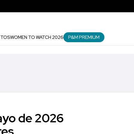
P&M PREMIUM
NTOS
WOMEN TO WATCH 2026
mayo de 2026
res