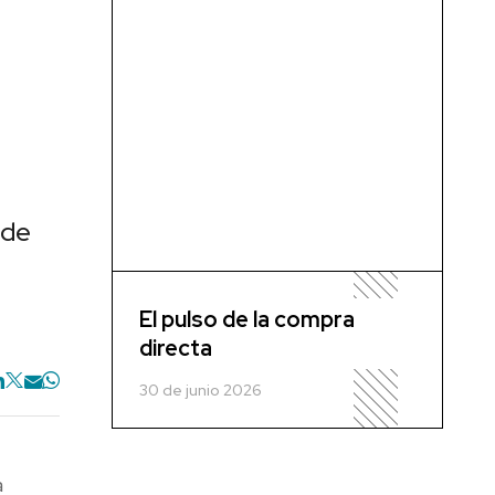
 de
El pulso de la compra
directa
30 de junio 2026
a