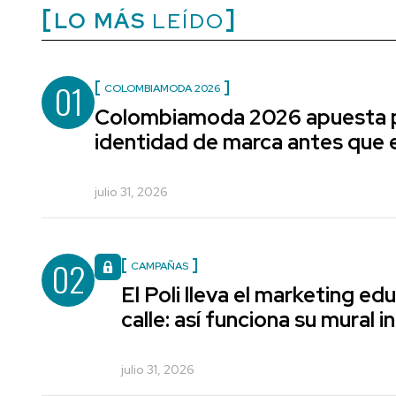
LO MÁS
LEÍDO
01
COLOMBIAMODA 2026
Colombiamoda 2026 apuesta p
identidad de marca antes que e
julio 31, 2026
02
CAMPAÑAS
El Poli lleva el marketing edu
calle: así funciona su mural i
julio 31, 2026