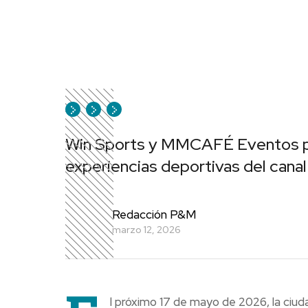
Win Sports y MMCAFÉ Eventos pres
experiencias deportivas del canal
Redacción P&M
marzo 12, 2026
l próximo 17 de mayo de 2026, la ciud