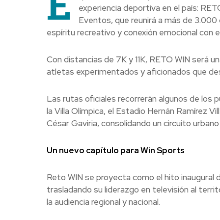
E
experiencia deportiva en el país: RE
Eventos, que reunirá a más de 3.000 
espíritu recreativo y conexión emocional con e
Con distancias de 7K y 11K, RETO WIN será u
atletas experimentados y aficionados que desea
Las rutas oficiales recorrerán algunos de los 
la Villa Olímpica, el Estadio Hernán Ramírez Vi
César Gaviria, consolidando un circuito urban
Un nuevo capítulo para Win Sports
Reto WIN se proyecta como el hito inaugural de
trasladando su liderazgo en televisión al territ
la audiencia regional y nacional.