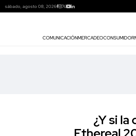
sábado, agosto 08, 2026
COMUNICACIÓN
MERCADEO
CONSUMIDOR
¿Y si l
Ethereal 20