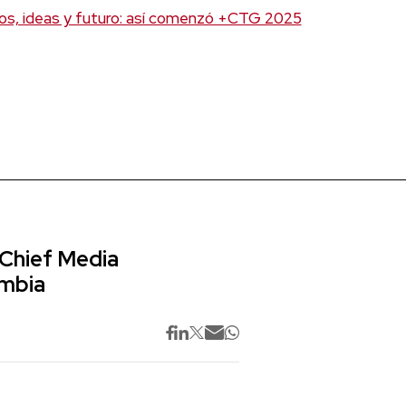
ios, ideas y futuro: así comenzó +CTG 2025
 Chief Media
ombia