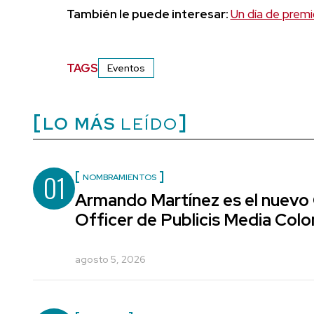
También le puede interesar:
Un día de prem
TAGS
Eventos
LO MÁS
LEÍDO
01
NOMBRAMIENTOS
Armando Martínez es el nuevo
Officer de Publicis Media Col
agosto 5, 2026