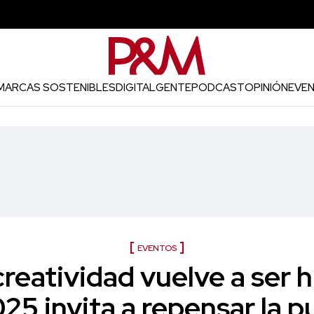
MARCAS SOSTENIBLES
DIGITAL
GENTE
PODCAST
OPINIÓN
EVE
EVENTOS
a creatividad vuelve a ser
25 invita a repensar la p