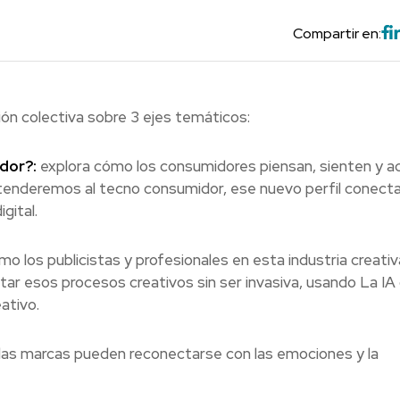
Compartir en:
ón colectiva sobre 3 ejes temáticos:
dor?:
explora cómo los consumidores piensan, sienten y a
tenderemos al tecno consumidor, ese nuevo perfil conect
gital.
o los publicistas y profesionales en esta industria creativ
tar esos procesos creativos sin ser invasiva, usando La I
ativo.
as marcas pueden reconectarse con las emociones y la