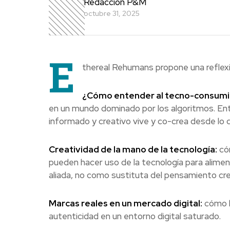
Redacción P&M
octubre 31, 2025
E
thereal Rehumans propone una reflexi
¿Cómo entender al tecno-consumi
en un mundo dominado por los algoritmos. En
informado y creativo vive y co-crea desde lo di
Creatividad de la mano de la tecnología:
cóm
pueden hacer uso de la tecnología para alimen
aliada, no como sustituta del pensamiento cre
Marcas reales en un mercado digital:
cómo l
autenticidad en un entorno digital saturado.