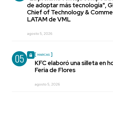
de adoptar más tecnología", G
Chief of Technology & Comme
LATAM de VML
agosto 5, 2026
05
MARCAS
KFC elaboró una silleta en h
Feria de Flores
agosto 5, 2026