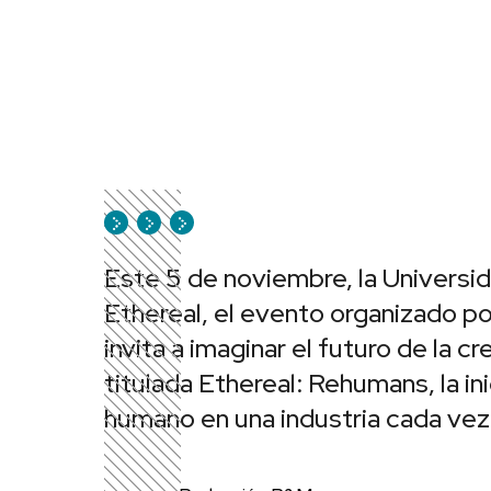
Este 5 de noviembre, la Universi
Ethereal, el evento organizado p
invita a imaginar el futuro de la cr
titulada Ethereal: Rehumans, la in
humano en una industria cada vez