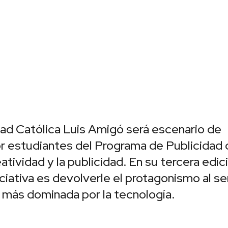
dad Católica Luis Amigó será escenario de
or estudiantes del Programa de Publicidad
eatividad y la publicidad. En su tercera edic
iciativa es devolverle el protagonismo al se
 más dominada por la tecnología.