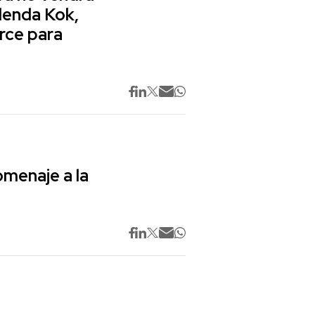
lenda Kok,
rce para
omenaje a la