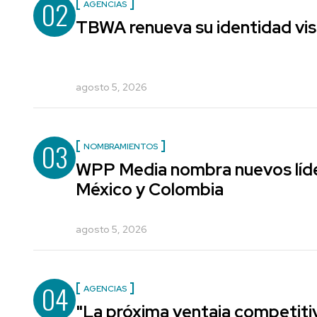
02
AGENCIAS
TBWA renueva su identidad vis
agosto 5, 2026
03
NOMBRAMIENTOS
WPP Media nombra nuevos líde
México y Colombia
agosto 5, 2026
04
AGENCIAS
"La próxima ventaja competiti