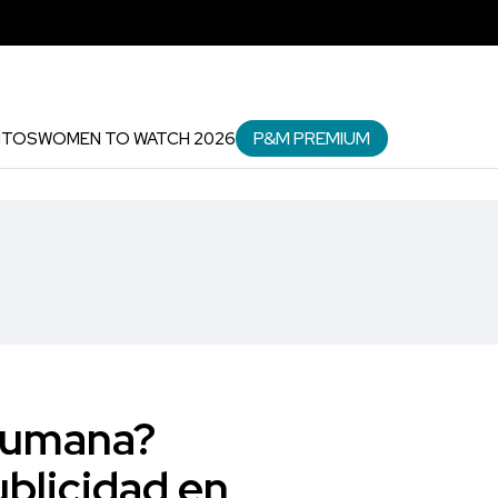
P&M PREMIUM
NTOS
WOMEN TO WATCH 2026
 humana?
ublicidad en