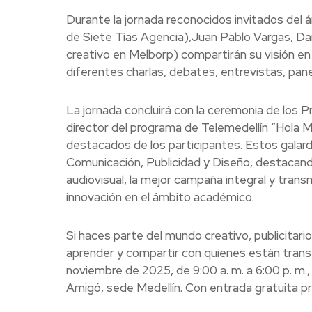
Durante la jornada reconocidos invitados del
de Siete Tías Agencia),Juan Pablo Vargas, Da
creativo en Melborp) compartirán su visión en
diferentes charlas, debates, entrevistas, pane
La jornada concluirá con la ceremonia de los 
director del programa de Telemedellín “Hola 
destacados de los participantes. Estos galard
Comunicación, Publicidad y Diseño, destacando 
audiovisual, la mejor campaña integral y transm
innovación en el ámbito académico.
Si haces parte del mundo creativo, publicitari
aprender y compartir con quienes están trans
noviembre de 2025, de 9:00 a. m. a 6:00 p. m.,
Amigó, sede Medellín. Con entrada gratuita pre