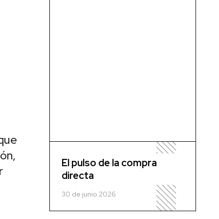
 que
ión,
El pulso de la compra
r
directa
30 de junio 2026