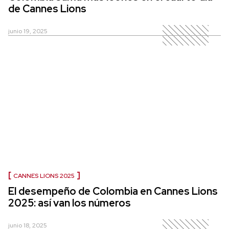
de Cannes Lions
junio 19, 2025
CANNES LIONS 2025
El desempeño de Colombia en Cannes Lions
2025: así van los números
junio 18, 2025