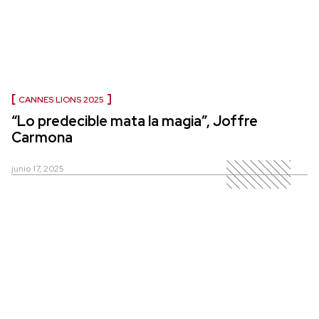
CANNES LIONS 2025
“Lo predecible mata la magia”, Joffre
Carmona
junio 17, 2025