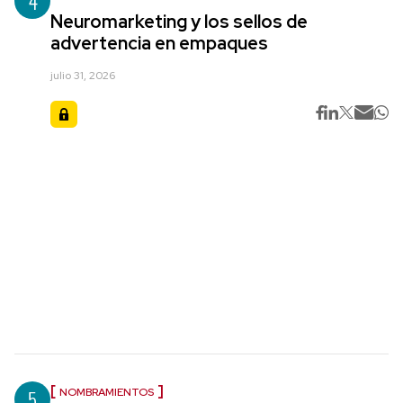
4
Neuromarketing y los sellos de
advertencia en empaques
julio 31, 2026
5
NOMBRAMIENTOS