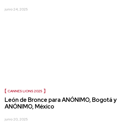
junio 24, 2025
CANNES LIONS 2025
León de Bronce para ANÓNIMO, Bogotá y
ANÓNIMO, México
junio 20, 2025