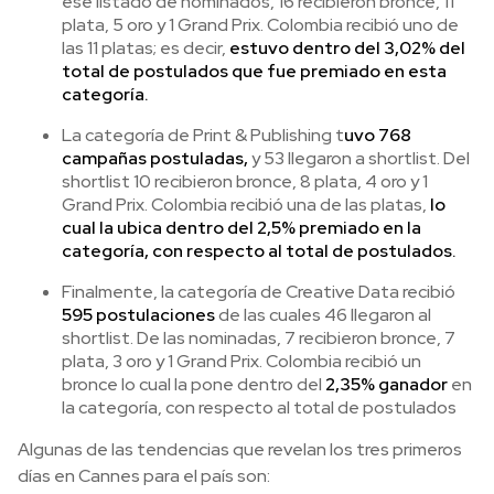
ese listado de nominados, 16 recibieron bronce, 11
plata, 5 oro y 1 Grand Prix. Colombia recibió uno de
las 11 platas; es decir,
estuvo dentro del 3,02% del
total de postulados que fue premiado en esta
categoría.
La categoría de Print & Publishing t
uvo 768
campañas postuladas,
y 53 llegaron a shortlist. Del
shortlist 10 recibieron bronce, 8 plata, 4 oro y 1
Grand Prix. Colombia recibió una de las platas,
lo
cual la ubica dentro del 2,5% premiado en la
categoría, con respecto al total de postulados.
Finalmente, la categoría de Creative Data recibió
595 postulaciones
de las cuales 46 llegaron al
shortlist. De las nominadas, 7 recibieron bronce, 7
plata, 3 oro y 1 Grand Prix. Colombia recibió un
bronce lo cual la pone dentro del
2,35% ganador
en
la categoría, con respecto al total de postulados
Algunas de las tendencias que revelan los tres primeros
días en Cannes para el país son: