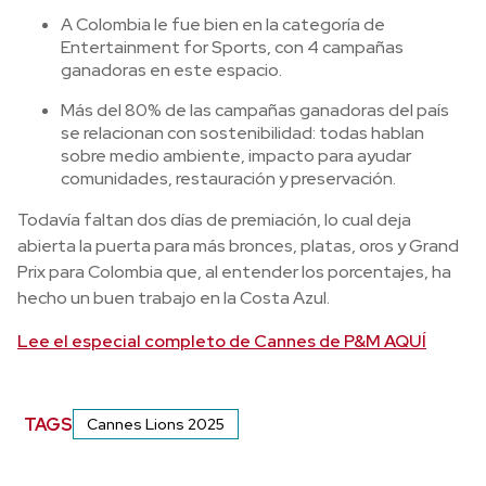
A Colombia le fue bien en la categoría de
Entertainment for Sports, con 4 campañas
ganadoras en este espacio.
Más del 80% de las campañas ganadoras del país
se relacionan con sostenibilidad: todas hablan
sobre medio ambiente, impacto para ayudar
comunidades, restauración y preservación.
Todavía faltan dos días de premiación, lo cual deja
abierta la puerta para más bronces, platas, oros y Grand
Prix para Colombia que, al entender los porcentajes, ha
hecho un buen trabajo en la Costa Azul.
Lee el especial completo de Cannes de P&M AQUÍ
TAGS
Cannes Lions 2025