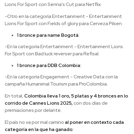
Lions For Sport con Senna's Cut para Netflix.
-Otro en la categoría Entertainment - Entertainment
Lions For Sport con Fields of glory para Cerveza Pilsen.
1 bronce para name Bogotá:
-En la categoría Entertainment - Entertainment Lions
For Sport con Bad luck reverser para Refisal.
1 bronce para DDB Colombia:
-En la categoría Engagement - Creative Data con la
campaña Humanimal Tourism para ProColombia.
En total,
Colombia lleva 1 oro, 5 platas y 4 bronces en lo
corrido de Cannes Lions 2025,
con dos días de
premiaciones por delante.
El país no va por mal camino
al poner en contexto cada
categoría en la que ha ganado: