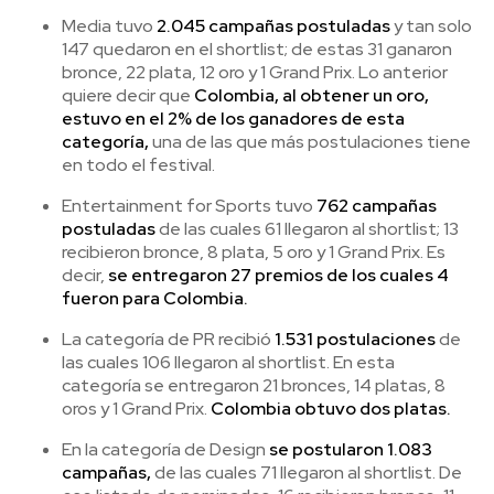
Media tuvo
2.045 campañas postuladas
y tan solo
147 quedaron en el shortlist; de estas 31 ganaron
bronce, 22 plata, 12 oro y 1 Grand Prix. Lo anterior
quiere decir que
Colombia, al obtener un oro,
estuvo en el 2% de los ganadores de esta
categoría,
una de las que más postulaciones tiene
en todo el festival.
Entertainment for Sports tuvo
762 campañas
postuladas
de las cuales 61 llegaron al shortlist; 13
recibieron bronce, 8 plata, 5 oro y 1 Grand Prix. Es
decir,
se entregaron 27 premios de los cuales 4
fueron para Colombia.
La categoría de PR recibió
1.531 postulaciones
de
las cuales 106 llegaron al shortlist. En esta
categoría se entregaron 21 bronces, 14 platas, 8
oros y 1 Grand Prix.
Colombia obtuvo dos platas.
En la categoría de Design
se postularon 1.083
campañas,
de las cuales 71 llegaron al shortlist. De