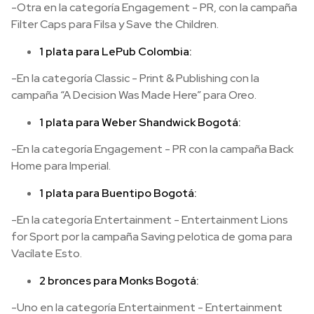
-Otra en la categoría Engagement - PR, con la campaña
Filter Caps para Filsa y Save the Children.
1 plata para LePub Colombia:
-En la categoría Classic - Print & Publishing con la
campaña “A Decision Was Made Here” para Oreo.
1 plata para Weber Shandwick Bogotá:
-En la categoría Engagement - PR con la campaña Back
Home para Imperial.
1 plata para Buentipo Bogotá:
-En la categoría Entertainment - Entertainment Lions
for Sport por la campaña Saving pelotica de goma para
Vacílate Esto.
2 bronces para Monks Bogotá:
-Uno en la categoría Entertainment - Entertainment