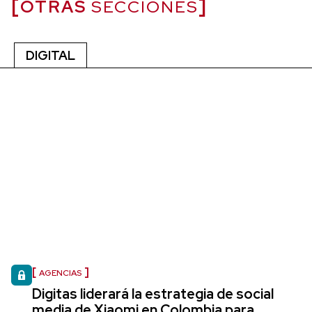
OTRAS
SECCIONES
DIGITAL
AGENCIAS
Digitas liderará la estrategia de social
media de Xiaomi en Colombia para