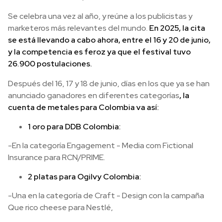
Se celebra una vez al año, y reúne a los publicistas y
marketeros más relevantes del mundo.
En 2025, la cita
se está llevando a cabo ahora, entre el 16 y 20 de junio,
y la competencia es feroz ya que el festival tuvo
26.900 postulaciones.
Después del 16, 17 y 18 de junio, días en los que ya se han
anunciado ganadores en diferentes categorías
, la
cuenta de metales para Colombia va así:
1 oro para DDB Colombia:
-En la categoría Engagement - Media com Fictional
Insurance para RCN/PRIME.
2 platas para Ogilvy Colombia:
-Una en la categoría de Craft - Design con la campaña
Que rico cheese para Nestlé,