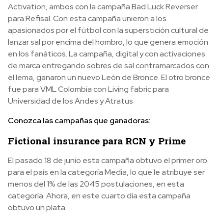
Activation, ambos con la campaña Bad Luck Reverser
para Refisal. Con esta campaña unieron a los
apasionados por el fútbol con la superstición cultural de
lanzar sal por encima del hombro, lo que genera emoción
en los fanáticos. La campaña, digital y con activaciones
de marca entregando sobres de sal contramarcados con
el lema, ganaron un nuevo León de Bronce. El otro bronce
fue para VML Colombia con Living fabric para
Universidad de los Andes y Atratus
Conozca las campañas que ganadoras:
Fictional insurance para RCN y Prime
El pasado 18 de junio esta campaña obtuvo el primer oro
para el país en la categoría Media, lo que le atribuye ser
menos del 1% de las 2045 postulaciones, en esta
categoría. Ahora, en este cuarto día esta campaña
obtuvo un plata.