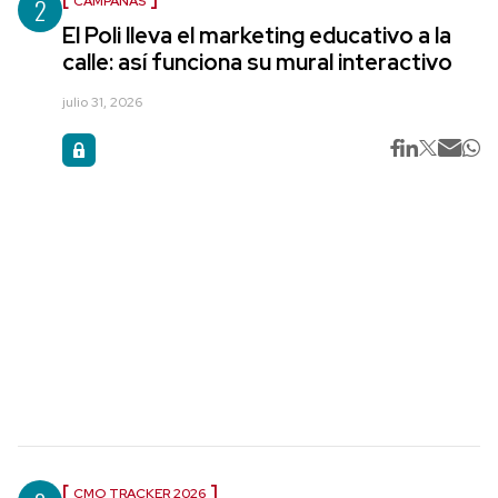
2
CAMPAÑAS
El Poli lleva el marketing educativo a la
calle: así funciona su mural interactivo
julio 31, 2026
CMO TRACKER 2026