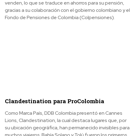
venden, lo que se traduce en ahorros para su pensión,
gracias a su colaboración con el gobierno colombiano y el
Fondo de Pensiones de Colombia (Colpensiones).
Clandestination para ProColombia
Como Marca País, DDB Colombia presentó en Cannes
Lions, Clandestination, la cual destaca lugares que, por
su ubicación geográfica, han permanecido invisibles para
muchos viajeros. Bahía Solano y Tolú fueron los primeros