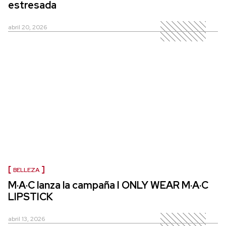
estresada
abril 20, 2026
BELLEZA
M·A·C lanza la campaña I ONLY WEAR M·A·C
LIPSTICK
abril 13, 2026