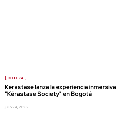
BELLEZA
Kérastase lanza la experiencia inmersiva
"Kérastase Society" en Bogotá
julio 24, 2026