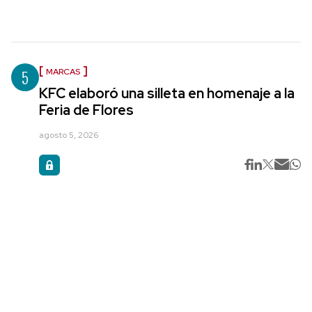
5
MARCAS
KFC elaboró una silleta en homenaje a la
Feria de Flores
agosto 5, 2026