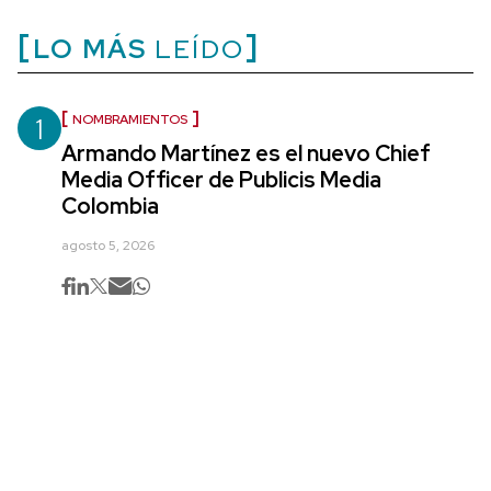
LO MÁS
LEÍDO
1
NOMBRAMIENTOS
Armando Martínez es el nuevo Chief
Media Officer de Publicis Media
Colombia
agosto 5, 2026