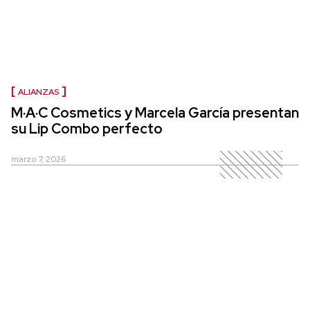
ALIANZAS
M·A·C Cosmetics y Marcela García presentan
su Lip Combo perfecto
marzo 7, 2026