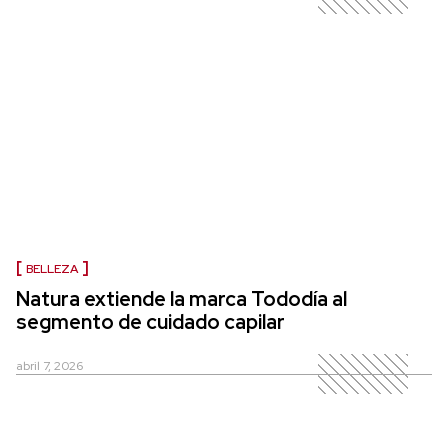
BELLEZA
Natura extiende la marca Tododía al
segmento de cuidado capilar
abril 7, 2026