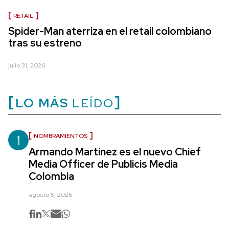
RETAIL
Spider-Man aterriza en el retail colombiano
tras su estreno
julio 31, 2026
LO MÁS
LEÍDO
1
NOMBRAMIENTOS
Armando Martínez es el nuevo Chief
Media Officer de Publicis Media
Colombia
agosto 5, 2026