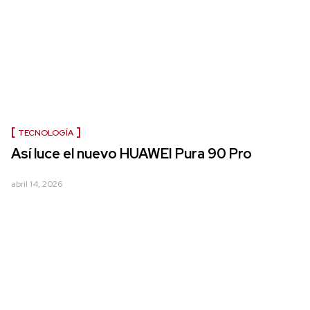
TECNOLOGÍA
Así luce el nuevo HUAWEI Pura 90 Pro
abril 14, 2026