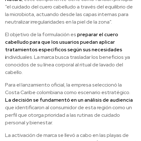
“el cuidado del cuero cabelludo a través del equilibrio de
la microbiota, actuando desde las capas internas para
neutralizar irregularidades en la piel de la zona”.
El objetivo de la formulación es
preparar el cuero
cabelludo para que los usuarios puedan aplicar
tratamientos específicos según sus necesidades
i
ndividuales. La marca busca trasladar los beneficios ya
conocidos de su línea corporal al ritual de lavado del
cabello.
Para el lanzamiento oficial, la empresa seleccionó la
Costa Caribe colombiana como escenario estratégico.
La decisión se fundamentó en un análisis de audiencia
que identificaron al consumidor de esta región como un
perfil que otorga prioridad a las rutinas de cuidado
personal y bienestar.
La activación de marca se llevó a cabo en las playas de