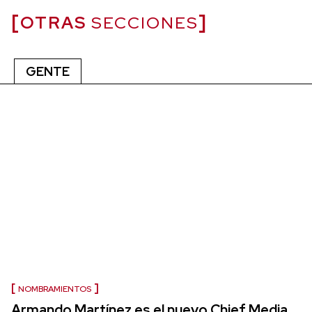
OTRAS
SECCIONES
GENTE
NOMBRAMIENTOS
Armando Martínez es el nuevo Chief Media