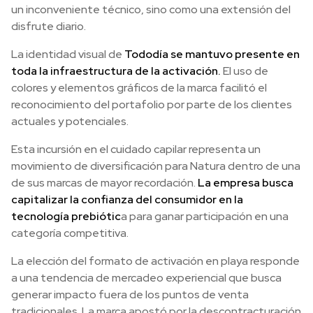
un inconveniente técnico, sino como una extensión del
disfrute diario.
La identidad visual de
Tododía se mantuvo presente en
toda la infraestructura de la activación.
El uso de
colores y elementos gráficos de la marca facilitó el
reconocimiento del portafolio por parte de los clientes
actuales y potenciales.
Esta incursión en el cuidado capilar representa un
movimiento de diversificación para Natura dentro de una
de sus marcas de mayor recordación.
La empresa busca
capitalizar la confianza del consumidor en la
tecnología prebiótic
a para ganar participación en una
categoría competitiva.
La elección del formato de activación en playa responde
a una tendencia de mercadeo experiencial que busca
generar impacto fuera de los puntos de venta
tradicionales. La marca apostó por la descontracturación