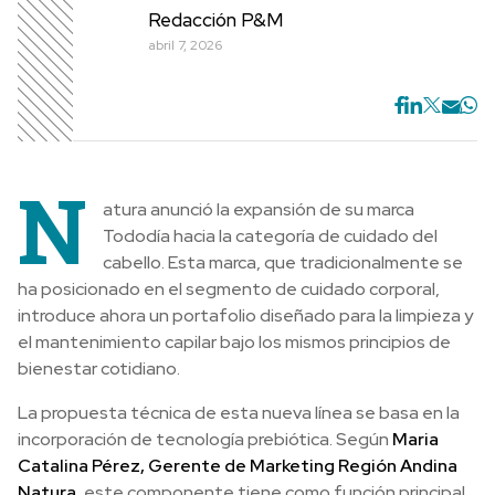
Redacción P&M
abril 7, 2026
N
atura anunció la expansión de su marca
Tododía hacia la categoría de cuidado del
cabello. Esta marca, que tradicionalmente se
ha posicionado en el segmento de cuidado corporal,
introduce ahora un portafolio diseñado para la limpieza y
el mantenimiento capilar bajo los mismos principios de
bienestar cotidiano.
La propuesta técnica de esta nueva línea se basa en la
incorporación de tecnología prebiótica. Según
Maria
Catalina Pérez, Gerente de Marketing Región Andina
Natura
, este componente tiene como función principal