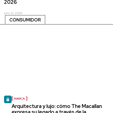
2026
julio 31, 2026
CONSUMIDOR
MARCA
Arquitectura y lujo: cómo The Macallan
expresa su legado a través de la