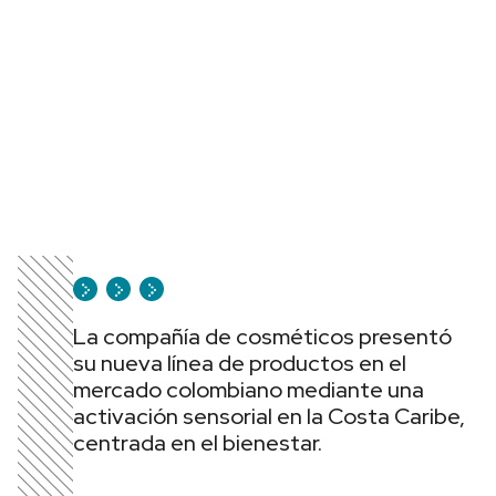
La compañía de cosméticos presentó
su nueva línea de productos en el
mercado colombiano mediante una
activación sensorial en la Costa Caribe,
centrada en el bienestar.