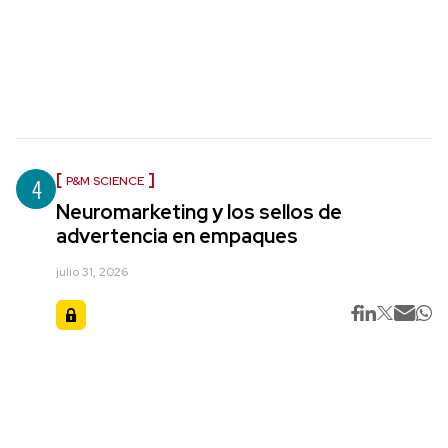
4
P&M SCIENCE
Neuromarketing y los sellos de
advertencia en empaques
julio 31, 2026