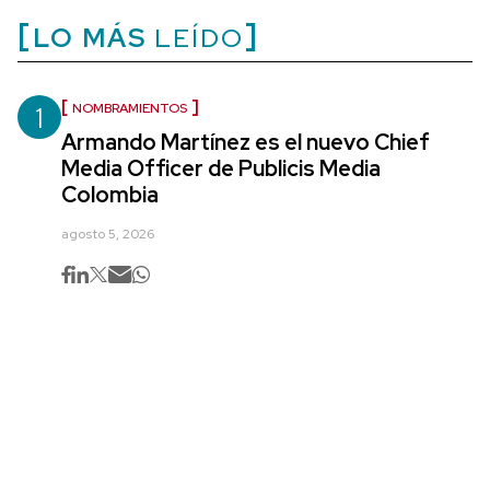
LO MÁS
LEÍDO
1
NOMBRAMIENTOS
Armando Martínez es el nuevo Chief
Media Officer de Publicis Media
Colombia
agosto 5, 2026