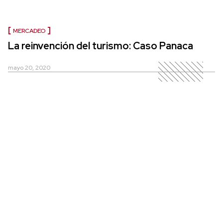
MERCADEO
La reinvención del turismo: Caso Panaca
mayo 20, 2020