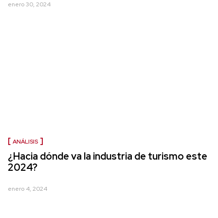
enero 30, 2024
ANÁLISIS
¿Hacia dónde va la industria de turismo este
2024?
enero 4, 2024