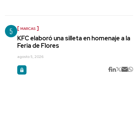
5
MARCAS
KFC elaboró una silleta en homenaje a la
Feria de Flores
agosto 5, 2026