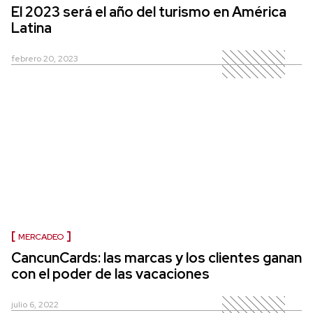
El 2023 será el año del turismo en América
Latina
febrero 20, 2023
MERCADEO
CancunCards: las marcas y los clientes ganan
con el poder de las vacaciones
julio 6, 2022