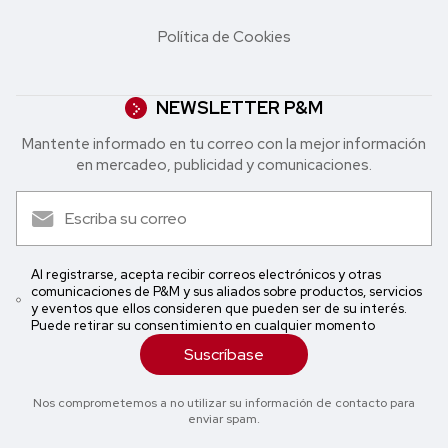
Política de Cookies
NEWSLETTER P&M
Mantente informado en tu correo con la mejor in formación
en mercadeo, publicidad y comunicaciones.
Al registrarse, acepta recibir correos electrónicos y otras
comunicaciones de P&M y sus aliados sobre productos, servicios
y eventos que ellos consideren que pueden ser de su interés.
Puede retirar su consentimiento en cualquier momento
Suscríbase
Nos comprometemos a no utilizar su información de contacto para
enviar spam.