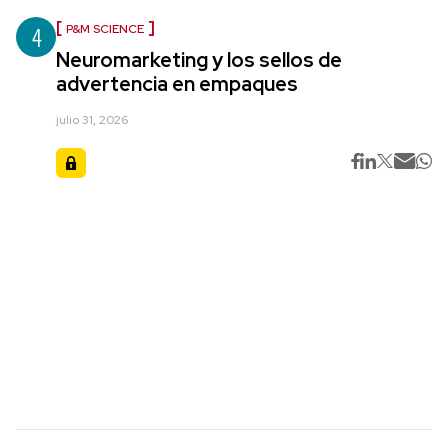
4
P&M SCIENCE
Neuromarketing y los sellos de
advertencia en empaques
julio 31, 2026