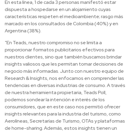
En esta línea, 1 de cada 3 personas manifestó estar
dispuesta a hospedarse en un alojamiento cuyas
características respeten el medioambiente; rasgo más
marcado en los consultados de Colombia (40%) y en
Argentina (38%).
“En Teads, nuestro compromiso no se limita a
proporcionar formatos publicitarios efectivos para
nuestros clientes, sino que también buscamos brindar
insights valiosos que les permitan tomar decisiones de
negocio más informadas. Junto con nuestro equipo de
Research & Insights, nos enfocamos en comprender las
tendencias en diversas industrias de consumo. A través
de nuestra herramienta propietaria, Teads Poll,
podemos sondear la intención e interés de los
consumidores, que en este caso nos permitió ofrecer
insights relevantes para la industria del turismo, como
Aerolíneas, Secretarías de Turismo, OTAs y plataformas
de home-sharing. Además, estos insights tienen un