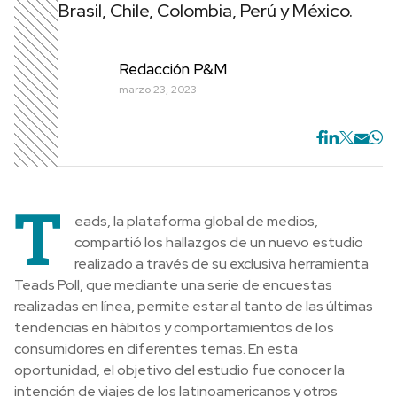
Brasil, Chile, Colombia, Perú y México.
Redacción P&M
marzo 23, 2023
T
eads, la plataforma global de medios,
compartió los hallazgos de un nuevo estudio
realizado a través de su exclusiva herramienta
Teads Poll, que mediante una serie de encuestas
realizadas en línea, permite estar al tanto de las últimas
tendencias en hábitos y comportamientos de los
consumidores en diferentes temas. En esta
oportunidad, el objetivo del estudio fue conocer la
intención de viajes de los latinoamericanos y otros