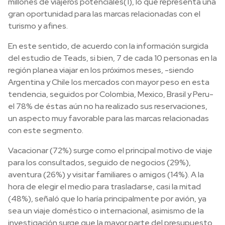
millones de viajeros potenciales(1), lo que representa una
gran oportunidad para las marcas relacionadas con el
turismo y afines.
En este sentido, de acuerdo con la información surgida
del estudio de Teads, si bien, 7 de cada 10 personas en la
región planea viajar en los próximos meses, -siendo
Argentina y Chile los mercados con mayor peso en esta
tendencia, seguidos por Colombia, Mexico, Brasil y Peru-
el 78% de éstas aún no ha realizado sus reservaciones,
un aspecto muy favorable para las marcas relacionadas
con este segmento.
Vacacionar (72%) surge como el principal motivo de viaje
para los consultados, seguido de negocios (29%),
aventura (26%) y visitar familiares o amigos (14%). A la
hora de elegir el medio para trasladarse, casi la mitad
(48%), señaló que lo haría principalmente por avión, ya
sea un viaje doméstico o internacional, asimismo de la
investigación surge que la mayor parte del presupuesto