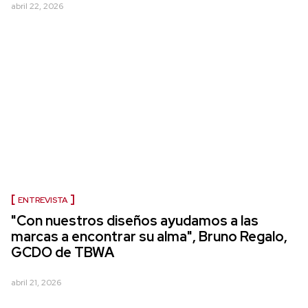
abril 22, 2026
ENTREVISTA
"Con nuestros diseños ayudamos a las
marcas a encontrar su alma", Bruno Regalo,
GCDO de TBWA
abril 21, 2026