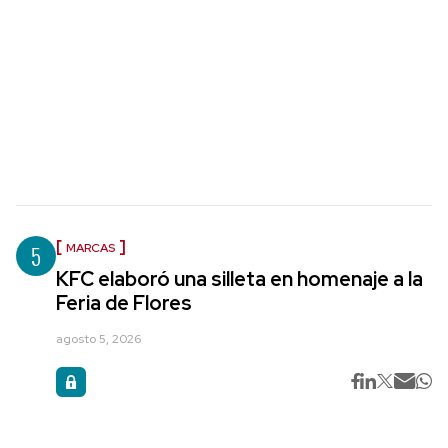
5
MARCAS
KFC elaboró una silleta en homenaje a la
Feria de Flores
agosto 5, 2026