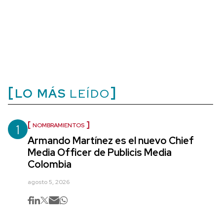
LO MÁS
LEÍDO
1
NOMBRAMIENTOS
Armando Martínez es el nuevo Chief
Media Officer de Publicis Media
Colombia
agosto 5, 2026