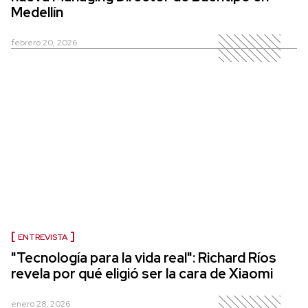
Medellín
febrero 20, 2026
ENTREVISTA
"Tecnología para la vida real": Richard Ríos
revela por qué eligió ser la cara de Xiaomi
enero 28, 2026