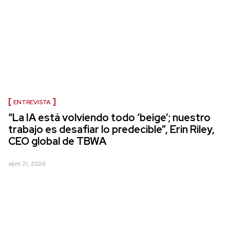
ENTREVISTA
“La IA está volviendo todo ‘beige’; nuestro
trabajo es desafiar lo predecible”, Erin Riley,
CEO global de TBWA
abril 21, 2026