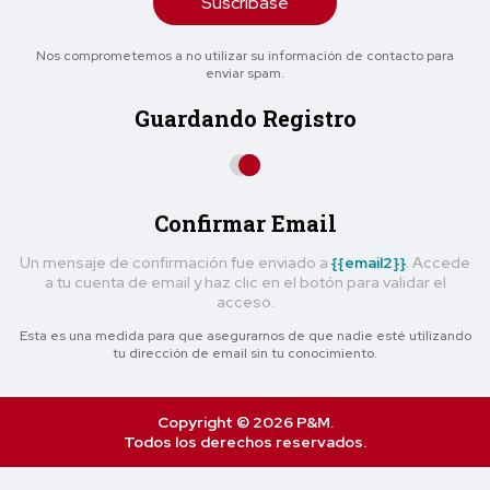
Suscríbase
Nos comprometemos a no utilizar su información de contacto para
enviar spam.
Guardando Registro
Confirmar Email
Un mensaje de confirmación fue enviado a
{{email2}}
. Accede
a tu cuenta de email y haz clic en el botón para validar el
acceso.
Esta es una medida para que asegurarnos de que nadie esté utilizando
tu dirección de email sin tu conocimiento.
Copyright © 2026 P&M.
Todos los derechos reservados.