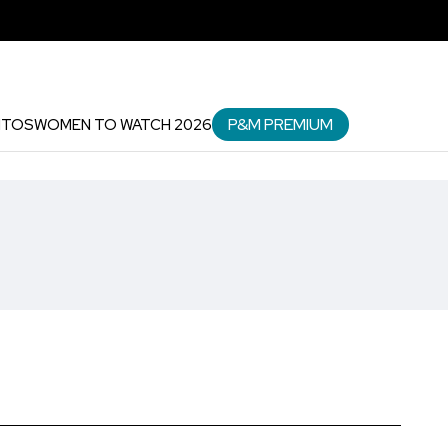
P&M PREMIUM
NTOS
WOMEN TO WATCH 2026