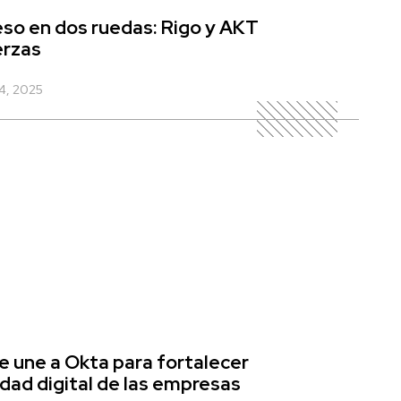
eso en dos ruedas: Rigo y AKT
erzas
4, 2025
e une a Okta para fortalecer
idad digital de las empresas