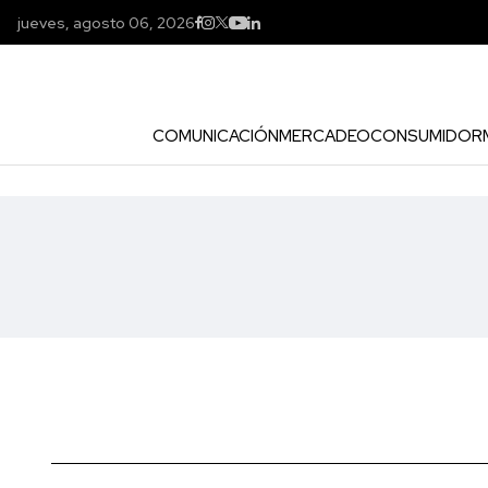
jueves, agosto 06, 2026
COMUNICACIÓN
MERCADEO
CONSUMIDOR