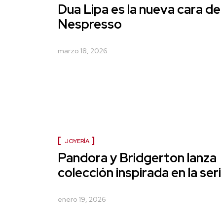
Dua Lipa es la nueva cara de
Nespresso
marzo 18, 2026
JOYERÍA
Pandora y Bridgerton lanza
colección inspirada en la ser
enero 19, 2026