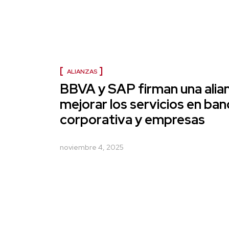
ALIANZAS
BBVA y SAP firman una alia
mejorar los servicios en ban
corporativa y empresas
noviembre 4, 2025