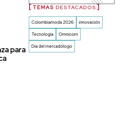
TEMAS
DESTACADOS
Colombiamoda 2026
innovación
Tecnología
Omnicom
Día del mercadólogo
nza para
ca