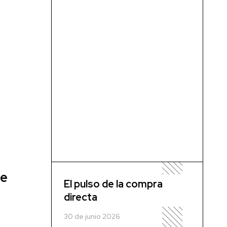
ie
El pulso de la compra
directa
30 de junio 2026