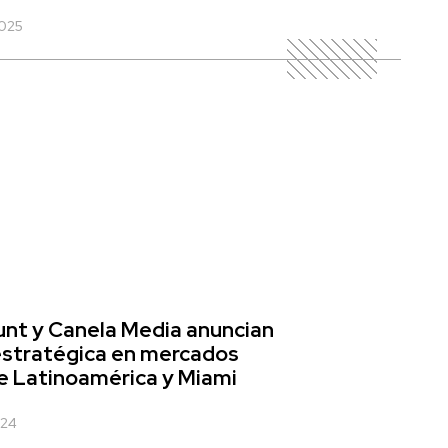
2025
nt y Canela Media anuncian
estratégica en mercados
e Latinoamérica y Miami
024