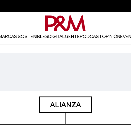
MARCAS SOSTENIBLES
DIGITAL
GENTE
PODCAST
OPINIÓN
EVE
ALIANZA