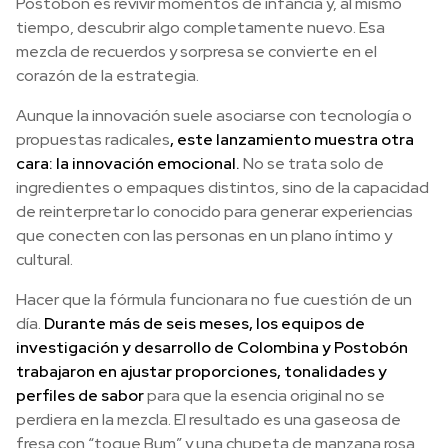
Postobón es revivir momentos de infancia y, al mismo
tiempo, descubrir algo completamente nuevo. Esa
mezcla de recuerdos y sorpresa se convierte en el
corazón de la estrategia.
Aunque la innovación suele asociarse con tecnología o
propuestas radicales
, este lanzamiento muestra otra
cara: la innovación emocional.
No se trata solo de
ingredientes o empaques distintos, sino de la capacidad
de reinterpretar lo conocido para generar experiencias
que conecten con las personas en un plano íntimo y
cultural.
Hacer que la fórmula funcionara no fue cuestión de un
día.
Durante más de seis meses, los equipos de
investigación y desarrollo de Colombina y Postobón
trabajaron en ajustar proporciones, tonalidades y
perfiles de sabor
para que la esencia original no se
perdiera en la mezcla. El resultado es una gaseosa de
fresa con “toque Bum” y una chupeta de manzana rosa