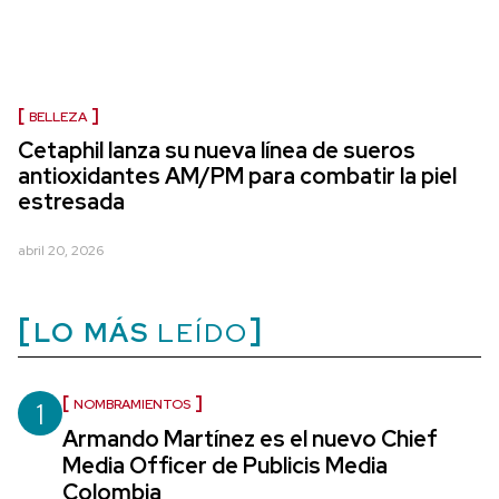
BELLEZA
Cetaphil lanza su nueva línea de sueros
antioxidantes AM/PM para combatir la piel
estresada
abril 20, 2026
LO MÁS
LEÍDO
1
NOMBRAMIENTOS
Armando Martínez es el nuevo Chief
Media Officer de Publicis Media
Colombia