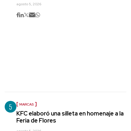
agosto 5, 2026
5
MARCAS
KFC elaboró una silleta en homenaje a la
Feria de Flores