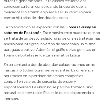
durante generaciones. Esta alianza refuerza esa
condición cultural, consolidando la idea de que la
mercadotecnia también puede ser un vehículo para
contar historias de identidad nacional.
La colaboración se expandió con las
Gomas Grissly en
sabores de Postobón
. Este movimiento muestra que no
se trata de un gesto aislado, sino de una estrategia más
amplia para integrar universos de sabor bajo un mismo
paraguas creativo. Además, el guiño de las gomitas en
forma de botellas refuerza la narrativa lúdica.
En un contexto donde abundan colaboraciones entre
marcas, no todas logran ser relevantes. La diferencia
aquí radica en la pertinencia: ambas compañías
comparten valores de cercanía, diversión y
espontaneidad. La unión no se percibe forzada, sino
natural, casi inevitable. Eso es lo que le da potencia al
mensaje.