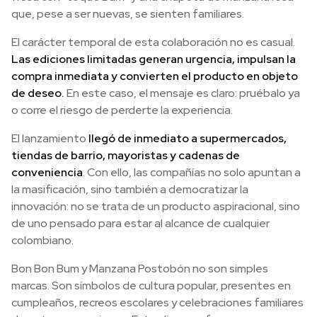
que, pese a ser nuevas, se sienten familiares.
El carácter temporal de esta colaboración no es casual.
Las ediciones limitadas generan urgencia, impulsan la
compra inmediata y convierten el producto en objeto
de deseo.
En este caso, el mensaje es claro: pruébalo ya
o corre el riesgo de perderte la experiencia.
El lanzamiento
llegó de inmediato a supermercados,
tiendas de barrio, mayoristas y cadenas de
conveniencia
. Con ello, las compañías no solo apuntan a
la masificación, sino también a democratizar la
innovación: no se trata de un producto aspiracional, sino
de uno pensado para estar al alcance de cualquier
colombiano.
Bon Bon Bum y Manzana Postobón no son simples
marcas. Son símbolos de cultura popular, presentes en
cumpleaños, recreos escolares y celebraciones familiares