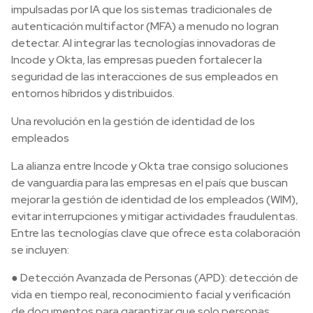
impulsadas por IA que los sistemas tradicionales de
autenticación multifactor (MFA) a menudo no logran
detectar. Al integrar las tecnologías innovadoras de
Incode y Okta, las empresas pueden fortalecer la
seguridad de las interacciones de sus empleados en
entornos híbridos y distribuidos.
Una revolución en la gestión de identidad de los
empleados
La alianza entre Incode y Okta trae consigo soluciones
de vanguardia para las empresas en el país que buscan
mejorar la gestión de identidad de los empleados (WIM),
evitar interrupciones y mitigar actividades fraudulentas.
Entre las tecnologías clave que ofrece esta colaboración
se incluyen:
● Detección Avanzada de Personas (APD): detección de
vida en tiempo real, reconocimiento facial y verificación
de documentos para garantizar que solo personas