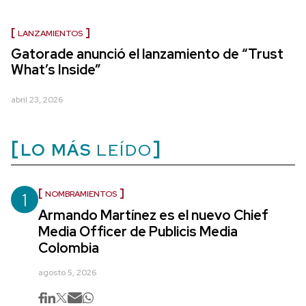
LANZAMIENTOS
Gatorade anunció el lanzamiento de “Trust
What’s Inside”
abril 23, 2026
LO MÁS
LEÍDO
1
NOMBRAMIENTOS
Armando Martínez es el nuevo Chief
Media Officer de Publicis Media
Colombia
agosto 5, 2026