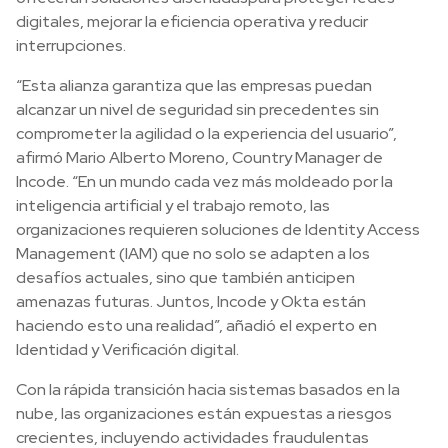
digitales, mejorar la eficiencia operativa y reducir
interrupciones.
“Esta alianza garantiza que las empresas puedan
alcanzar un nivel de seguridad sin precedentes sin
comprometer la agilidad o la experiencia del usuario”,
afirmó Mario Alberto Moreno, Country Manager de
Incode. “En un mundo cada vez más moldeado por la
inteligencia artificial y el trabajo remoto, las
organizaciones requieren soluciones de Identity Access
Management (IAM) que no solo se adapten a los
desafíos actuales, sino que también anticipen
amenazas futuras. Juntos, Incode y Okta están
haciendo esto una realidad”, añadió el experto en
Identidad y Verificación digital.
Con la rápida transición hacia sistemas basados en la
nube, las organizaciones están expuestas a riesgos
crecientes, incluyendo actividades fraudulentas