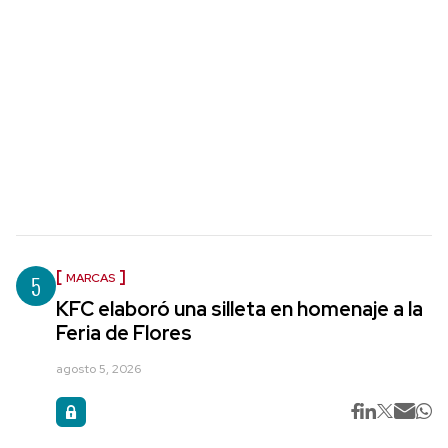
5
MARCAS
KFC elaboró una silleta en homenaje a la
Feria de Flores
agosto 5, 2026