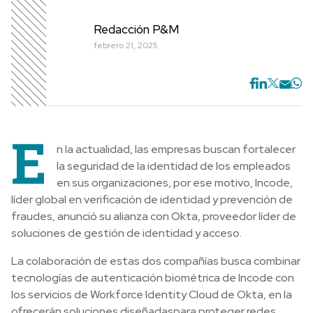
Redacción P&M
febrero 21, 2025
E
n la actualidad, las empresas buscan fortalecer
la seguridad de la identidad de los empleados
en sus organizaciones, por ese motivo, Incode,
líder global en verificación de identidad y prevención de
fraudes, anunció su alianza con Okta, proveedor líder de
soluciones de gestión de identidad y acceso.
La colaboración de estas dos compañías busca combinar
tecnologías de autenticación biométrica de Incode con
los servicios de Workforce Identity Cloud de Okta, en la
ofrecerán soluciones diseñadaspara proteger redes