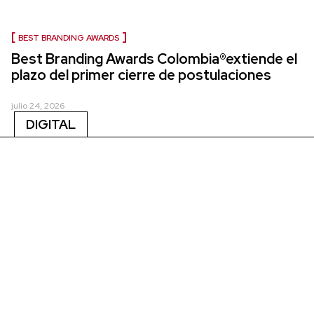
BEST BRANDING AWARDS
Best Branding Awards Colombia®extiende el
plazo del primer cierre de postulaciones
julio 24, 2026
DIGITAL