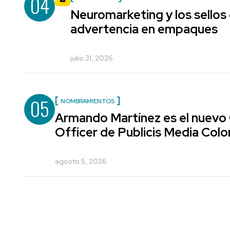
04
Neuromarketing y los sellos
advertencia en empaques
julio 31, 2026
05
NOMBRAMIENTOS
Armando Martínez es el nuevo
Officer de Publicis Media Col
agosto 5, 2026