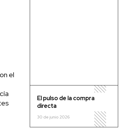
on el
cia
El pulso de la compra
tes
directa
30 de junio 2026