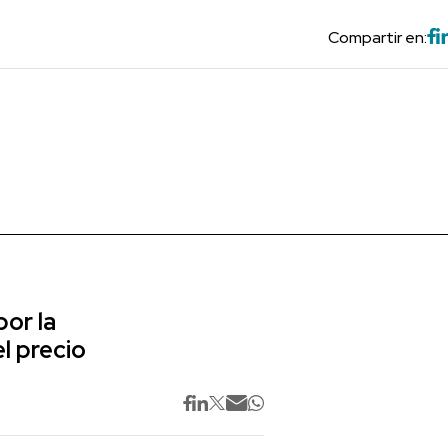
Compartir en:
or la
l precio