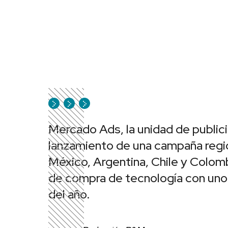
Mercado Ads, la unidad de public
lanzamiento de una campaña region
México, Argentina, Chile y Colomb
de compra de tecnología con uno
del año.