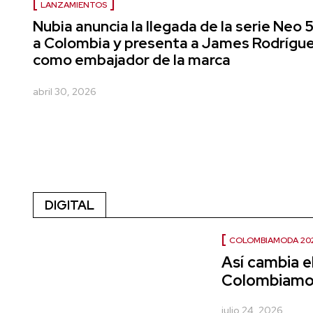
LANZAMIENTOS
Nubia anuncia la llegada de la serie Neo 
a Colombia y presenta a James Rodrígu
como embajador de la marca
abril 30, 2026
DIGITAL
COLOMBIAMODA 20
Así cambia e
Colombiamo
julio 24, 2026