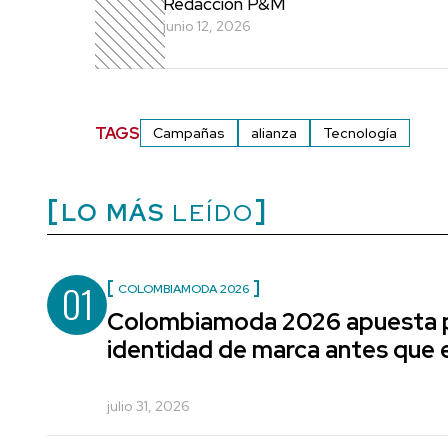
Redacción P&M
junio 12, 2026
TAGS
Campañas
alianza
Tecnología
LO MÁS
LEÍDO
01
COLOMBIAMODA 2026
Colombiamoda 2026 apuesta p
identidad de marca antes que e
julio 31, 2026