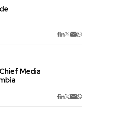
 de
 Chief Media
ombia