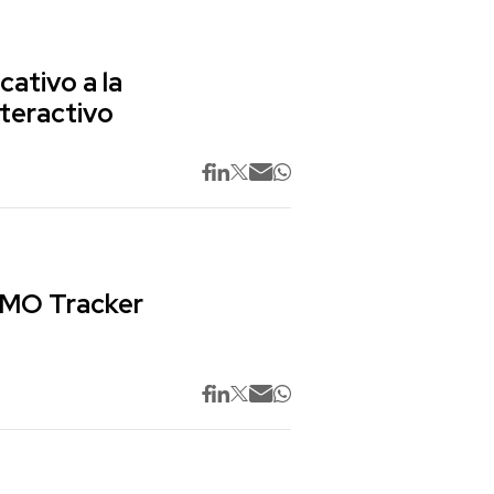
cativo a la
nteractivo
 CMO Tracker