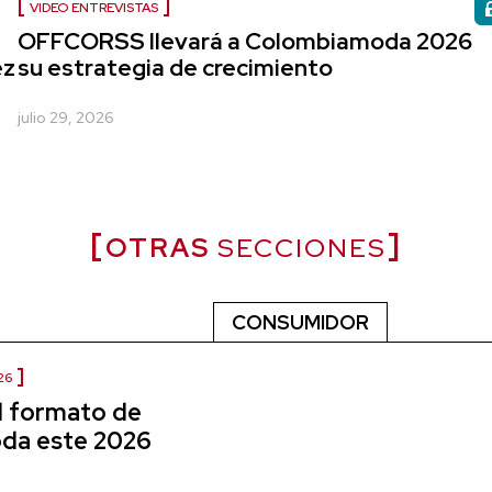
VIDEO ENTREVISTAS
5
OFFCORSS llevará a Colombiamoda 2026
ez
su estrategia de crecimiento
julio 29, 2026
OTRAS
SECCIONES
CONSUMIDOR
26
l formato de
da este 2026