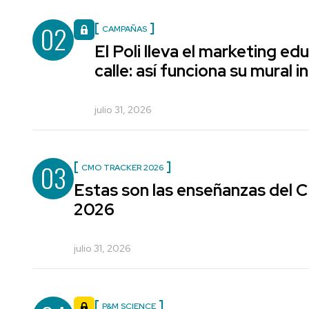
02
CAMPAÑAS
El Poli lleva el marketing edu
calle: así funciona su mural i
julio 31, 2026
03
CMO TRACKER 2026
Estas son las enseñanzas del
2026
julio 31, 2026
P&M SCIENCE