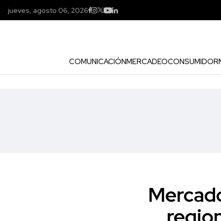
jueves, agosto 06, 2026
COMUNICACIÓN
MERCADEO
CONSUMIDOR
Mercado
region