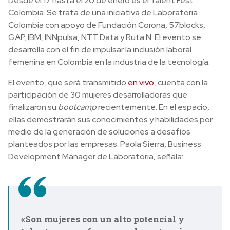
Desde el 17 hasta el 20 de enero es el Talent Fest
Colombia. Se trata de una iniciativa de
Laboratoria
Colombia con apoyo de Fundación Corona, 57blocks,
GAP, IBM, INNpulsa, NTT Data y Ruta N. El evento se
desarrolla con el fin de
impulsar la inclusión laboral
femenina en Colombia en la industria de la tecnología.
El evento, que será transmitido
en vivo
, cuenta con la
participación de 30 mujeres desarrolladoras
que
finalizaron su
bootcamp
recientemente. En el espacio,
ellas demostrarán sus conocimientos y habilidades por
medio de la generación de soluciones a desafíos
planteados por las empresas. Paola Sierra, Business
Development Manager de Laboratoria, señala:
«Son mujeres con un alto potencial y