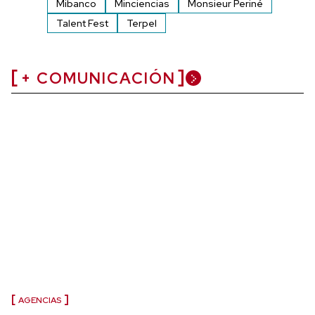
Mibanco
Minciencias
Monsieur Periné
Talent Fest
Terpel
+ COMUNICACIÓN
AGENCIAS