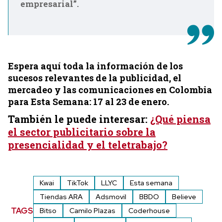
empresarial”.
Espera aquí toda la información de los
sucesos relevantes de la publicidad, el
mercadeo y las comunicaciones en Colombia
para Esta Semana: 17 al 23 de enero.
También le puede interesar:
¿Qué piensa
el sector publicitario sobre la
presencialidad y el teletrabajo?
Kwai
TikTok
LLYC
Esta semana
Tiendas ARA
Adsmovil
BBDO
Believe
TAGS
Bitso
Camilo Plazas
Coderhouse