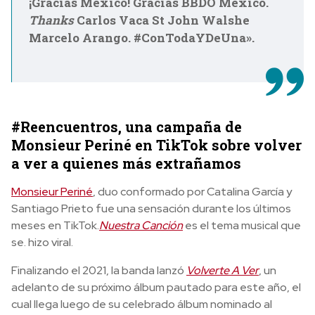
¡Gracias México! Gracias BBDO Mexico.
Thanks
Carlos Vaca St John Walshe
Marcelo Arango. #ConTodaYDeUna».
#Reencuentros, una campaña de
Monsieur Periné en TikTok sobre volver
a ver a quienes más extrañamos
Monsieur Periné
, duo conformado por Catalina García y
Santiago Prieto fue una sensación durante los últimos
meses en TikTok.
Nuestra Canción
es el tema musical que
se. hizo viral.
Finalizando el 2021, la banda lanzó
Volverte A Ver
, un
adelanto de su próximo álbum pautado para este año, el
cual llega luego de su celebrado álbum nominado al