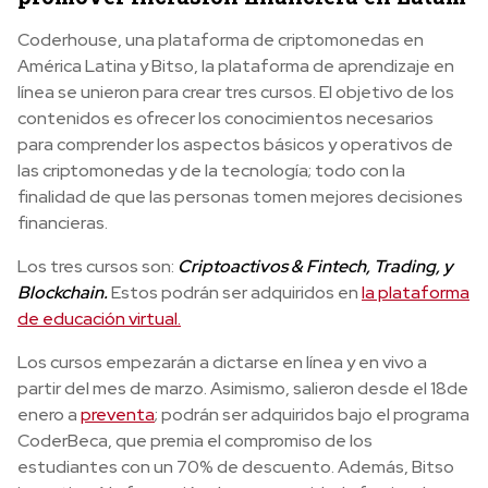
Coderhouse, una plataforma de criptomonedas en
América Latina y Bitso, la plataforma de aprendizaje en
línea se unieron para crear tres cursos. El objetivo de los
contenidos es
ofrecer los conocimientos necesarios
para comprender los aspectos básicos y operativos de
las criptomonedas y de la tecnología; todo con la
finalidad de que las personas tomen mejores decisiones
financieras.
Los tres cursos son:
Criptoactivos & Fintech, Trading, y
Blockchain.
Estos podrán ser adquiridos en
la plataforma
de educación virtual.
Los cursos empezarán a dictarse en línea y en vivo a
partir del mes de marzo. Asimismo, salieron desde el 18de
enero a
preventa
;
podrán ser adquiridos bajo el programa
CoderBeca, que premia el compromiso de los
estudiantes con un 70% de descuento. Además, Bitso