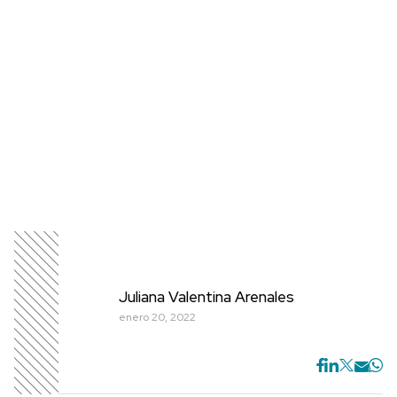
Juliana Valentina Arenales
enero 20, 2022