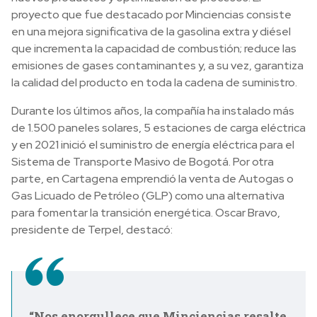
proyecto que fue destacado por Minciencias consiste
en una mejora significativa de la gasolina extra y diésel
que incrementa la capacidad de combustión; reduce las
emisiones de gases contaminantes y, a su vez, garantiza
la calidad del producto en toda la cadena de suministro.
Durante los últimos años, la compañía ha instalado más
de 1.500 paneles solares, 5 estaciones de carga eléctrica
y en 2021 inició el suministro de energía eléctrica para el
Sistema de Transporte Masivo de Bogotá. Por otra
parte, en Cartagena emprendió la venta de Autogas o
Gas Licuado de Petróleo (GLP) como una alternativa
para fomentar la transición energética. Oscar Bravo,
presidente de Terpel, destacó:
“Nos enorgullece que Minciencias resalte