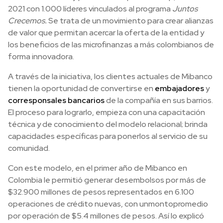
2021 con 1.000 líderes vinculados al programa
Juntos
Crecemos.
Se trata de un movimiento para crear alianzas
de valor que permitan acercar la oferta de la entidad y
los beneficios de las microfinanzas a más colombianos de
forma innovadora.
A través de la iniciativa, los clientes actuales de Mibanco
tienen la oportunidad de convertirse en
embajadores
y
corresponsales bancarios
de la compañía en sus barrios.
El proceso para lograrlo, empieza con una capacitación
técnica y de conocimiento del modelo relacional; brinda
capacidades específicas para ponerlos al servicio de su
comunidad.
Con este modelo, en el primer año de Mibanco en
Colombia le permitió generar desembolsos por más de
$32.900 millones de pesos representados en 6.100
operaciones de crédito nuevas, con unmontopromedio
por operación de $5.4 millones de pesos. Así lo explicó