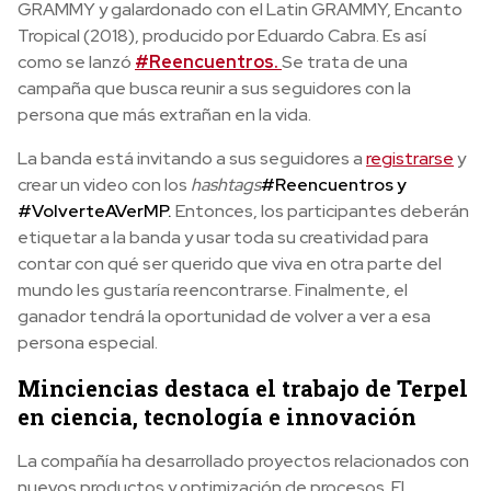
GRAMMY y galardonado con el Latin GRAMMY, Encanto
Tropical (2018), producido por Eduardo Cabra. Es así
como se lanzó
#Reencuentros.
Se trata de una
campaña que busca reunir a sus seguidores con la
persona que más extrañan en la vida.
La banda está invitando a sus seguidores a
registrarse
y
crear un video con los
hashtags
#Reencuentros y
#VolverteAVerMP.
Entonces, los participantes deberán
etiquetar a la banda
y
usar toda su creatividad
para
contar con qué ser querido que viva en otra parte del
mundo les gustaría reencontrarse. Finalmente, el
ganador tendrá la oportunidad de volver a ver
a esa
persona especial.
Minciencias destaca el trabajo de Terpel
en ciencia, tecnología e innovación
La compañía ha desarrollado proyectos relacionados con
nuevos productos y optimización de procesos. El