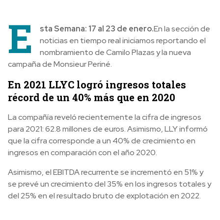
E
sta Semana: 17 al 23 de enero.
En la sección de
noticias en tiempo real iniciamos reportando el
nombramiento de Camilo Plazas y la nueva
campaña de Monsieur Periné.
En 2021 LLYC logró ingresos totales
récord de
un 40% más
que en 2020
La compañía reveló recientemente la cifra de ingresos
para 2021: 62.8 millones de euros. Asimismo, LLY informó
que la cifra corresponde a un 40% de crecimiento en
ingresos en comparación con el año 2020.
Asimismo, e
l EBITDA recurrente se incrementó en 51% y
se prevé un crecimiento del 35% en los ingresos totales y
del 25% en el resultado bruto de explotación en 2022.