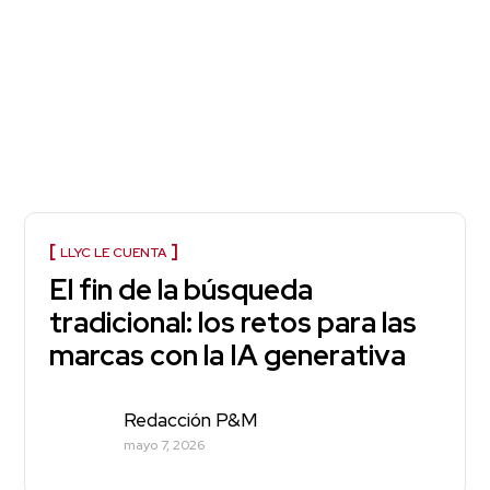
LLYC LE CUENTA
El fin de la búsqueda
tradicional: los retos para las
marcas con la IA generativa
Redacción P&M
mayo 7, 2026