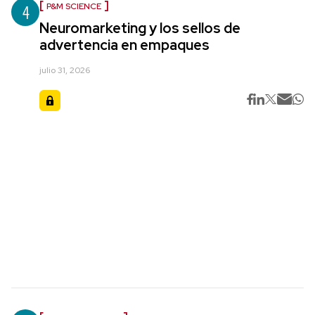
4
P&M SCIENCE
Neuromarketing y los sellos de
advertencia en empaques
julio 31, 2026