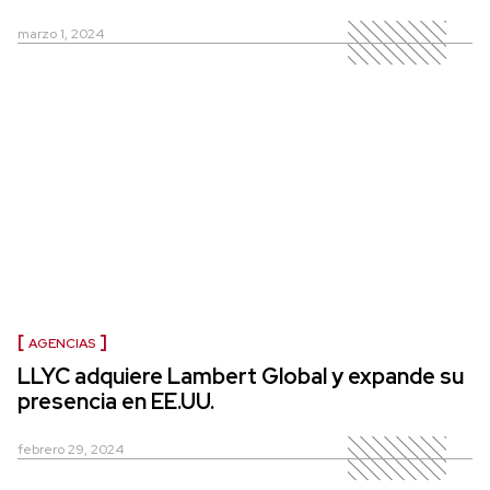
marzo 1, 2024
AGENCIAS
LLYC adquiere Lambert Global y expande su
presencia en EE.UU.
febrero 29, 2024