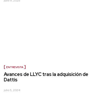
julio 9, 2025
ENTREVISTA
Avances de LLYC tras la adquisición de
Dattis
julio 5, 2024