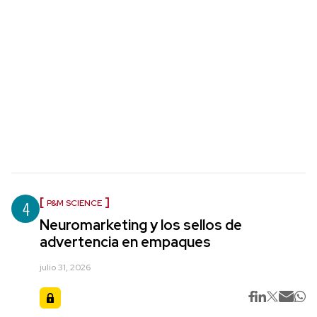
4
P&M SCIENCE
Neuromarketing y los sellos de
advertencia en empaques
julio 31, 2026