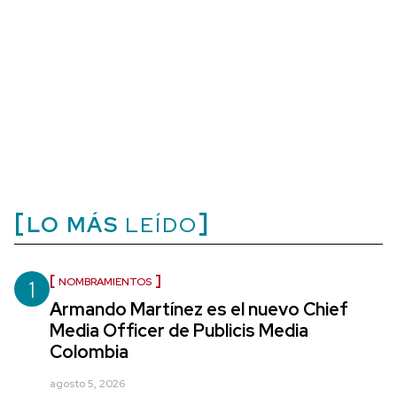
LO MÁS
LEÍDO
1
NOMBRAMIENTOS
Armando Martínez es el nuevo Chief
Media Officer de Publicis Media
Colombia
agosto 5, 2026