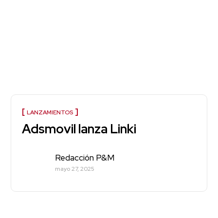
LANZAMIENTOS
Adsmovil lanza Linki
Redacción P&M
mayo 27, 2025