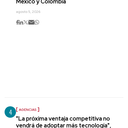
México y Colombia
agosto 5, 2026
4
AGENCIAS
"La próxima ventaja competitiva no
vendrá de adoptar más tecnología",