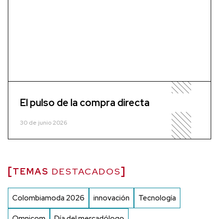
El pulso de la compra directa
30 de junio 2026
TEMAS
DESTACADOS
Colombiamoda 2026
innovación
Tecnología
Omnicom
Día del mercadólogo