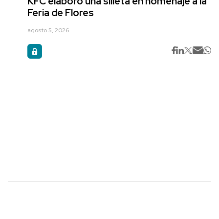
KFC elaboró una silleta en homenaje a la
Feria de Flores
agosto 5, 2026