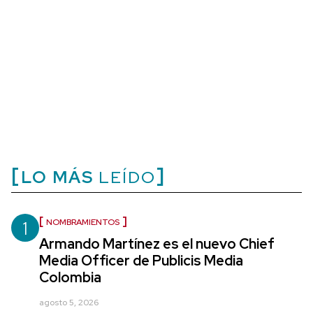
LO MÁS
LEÍDO
1
NOMBRAMIENTOS
Armando Martínez es el nuevo Chief
Media Officer de Publicis Media
Colombia
agosto 5, 2026