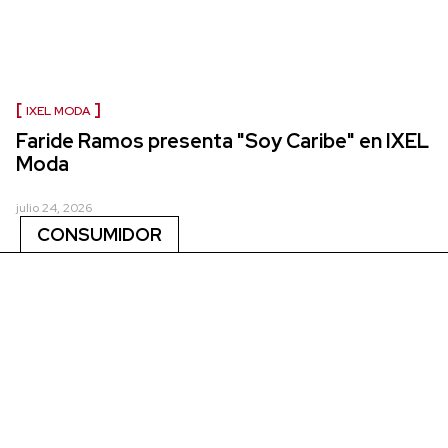
IXEL MODA
Faride Ramos presenta "Soy Caribe" en IXEL
Moda
julio 24, 2026
CONSUMIDOR