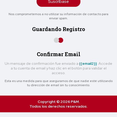
Suscríbase
Nos comprometemos a no utilizar su información de contacto para
enviar spam.
Guardando Registro
Confirmar Email
Un mensaje de confirmación fue enviado a
{{email2}}
. Accede
a tu cuenta de email y haz clic en el botón para validar el
acceso.
Esta es una medida para que asegurarnos de que nadie esté utilizando
tu dirección de email sin tu conocimiento.
Copyright © 2026 P&M.
Todos los derechos reservados.