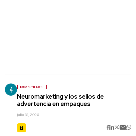
4
P&M SCIENCE
Neuromarketing y los sellos de
advertencia en empaques
julio 31, 2026