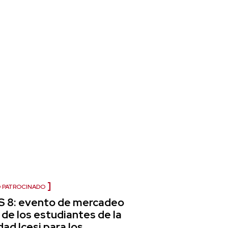
 PATROCINADO
8: evento de mercadeo
 de los estudiantes de la
dad Icesi para los