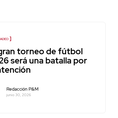
ADEO
 gran torneo de fútbol
26 será una batalla por
atención
Redacción P&M
junio 30, 2026