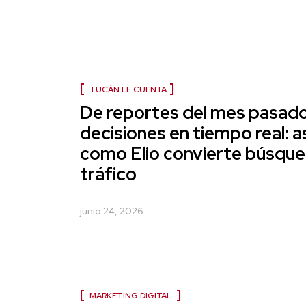
TUCÁN LE CUENTA
De reportes del mes pasado
decisiones en tiempo real: as
como Elio convierte búsque
tráfico
junio 24, 2026
MARKETING DIGITAL