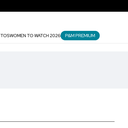
P&M PREMIUM
NTOS
WOMEN TO WATCH 2026