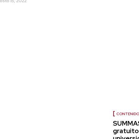
osto 15, 2022
CONTENIDO
SUMMAS 
gratuito
universi