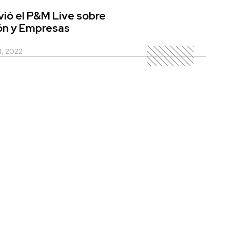
ivió el P&M Live sobre
ón y Empresas
1, 2022