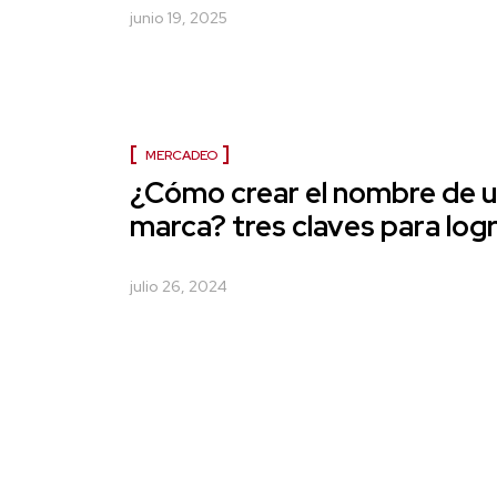
junio 19, 2025
MERCADEO
¿Cómo crear el nombre de 
marca? tres claves para logr
julio 26, 2024