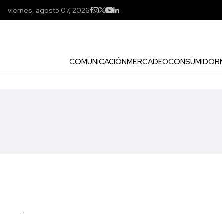
viernes, agosto 07, 2026
COMUNICACIÓN
MERCADEO
CONSUMIDOR