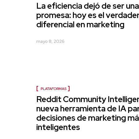
La eficiencia dejó de ser un
promesa: hoy es el verdade
diferencial en marketing
mayo 8, 2026
PLATAFORMAS
Reddit Community Intelligen
nueva herramienta de IA pa
decisiones de marketing m
inteligentes