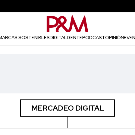
MARCAS SOSTENIBLES
DIGITAL
GENTE
PODCAST
OPINIÓN
EVE
MERCADEO DIGITAL