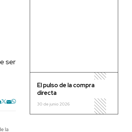
e ser
El pulso de la compra
directa
30 de junio 2026
e la