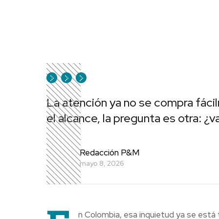
La atención ya no se compra fácil
el alcance, la pregunta es otra: ¿
Redacción P&M
mayo 8, 2026
n Colombia, esa inquietud ya se está 