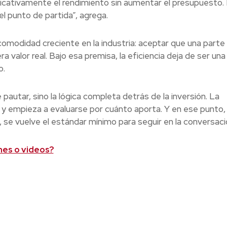
ficativamente el rendimiento sin aumentar el presupuesto.
el punto de partida”, agrega.
 incomodidad creciente en la industria: aceptar que una parte
era valor real. Bajo esa premisa, la eficiencia deja de ser un
o.
autar, sino la lógica completa detrás de la inversión. La
 y empieza a evaluarse por cuánto aporta. Y en ese punto, 
, se vuelve el estándar mínimo para seguir en la conversaci
nes o videos?