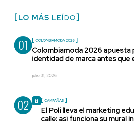
LO MÁS
LEÍDO
01
COLOMBIAMODA 2026
Colombiamoda 2026 apuesta p
identidad de marca antes que e
julio 31, 2026
02
CAMPAÑAS
El Poli lleva el marketing edu
calle: así funciona su mural i