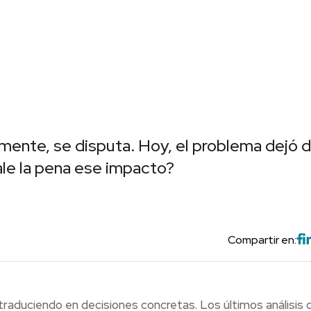
mente, se disputa. Hoy, el problema dejó d
vale la pena ese impacto?
Compartir en:
traduciendo en decisiones concretas. Los últimos análisis d