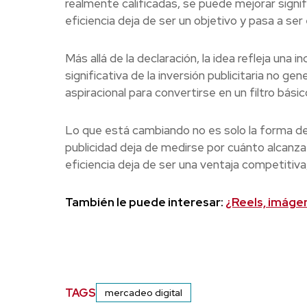
realmente calificadas, se puede mejorar signi
eficiencia deja de ser un objetivo y pasa a ser 
Más allá de la declaración, la idea refleja una
significativa de la inversión publicitaria no gen
aspiracional para convertirse en un filtro básic
Lo que está cambiando no es solo la forma de p
publicidad deja de medirse por cuánto alcanza
eficiencia deja de ser una ventaja competitiva
También le puede interesar:
¿Reels, imáge
TAGS
mercadeo digital