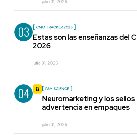
julio 31, 2026
03
CMO TRACKER 2026
Estas son las enseñanzas del
2026
julio 31, 2026
04
P&M SCIENCE
Neuromarketing y los sellos
advertencia en empaques
julio 31, 2026