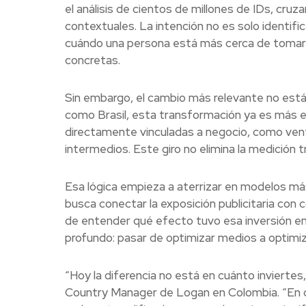
el análisis de cientos de millones de IDs, cruz
contextuales. La intención no es solo identif
cuándo una persona está más cerca de tomar u
concretas.
Sin embargo, el cambio más relevante no está 
como Brasil, esta transformación ya es más e
directamente vinculadas a negocio, como venta
intermedios. Este giro no elimina la medición t
Esa lógica empieza a aterrizar en modelos más 
busca conectar la exposición publicitaria con 
de entender qué efecto tuvo esa inversión en
profundo: pasar de optimizar medios a optimiz
“Hoy la diferencia no está en cuánto inviertes
Country Manager de Logan en Colombia. “En 