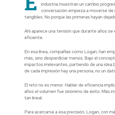
E
industria muestran un cambio progresi
conversación empieza a moverse de m
tangibles. No porque las primeras hayan dejado
Ahí aparece una tensión que durante años se e
eficiente.
En esa línea, compañías como Logan, han emp
más, sino desperdiciar menos. Bajo el concept
impactos irrelevantes, partiendo de una idea 
de cada impresión hay una persona, no un dat
El reto no es menor. Hablar de eficiencia impli
años el volumen fue sinónimo de éxito. Más in
tan lineal.
Para acercarse a esa precisión, Logan, con más