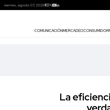
viernes, agosto 07, 2026
COMUNICACIÓN
MERCADEO
CONSUMIDOR
La eficienc
verda