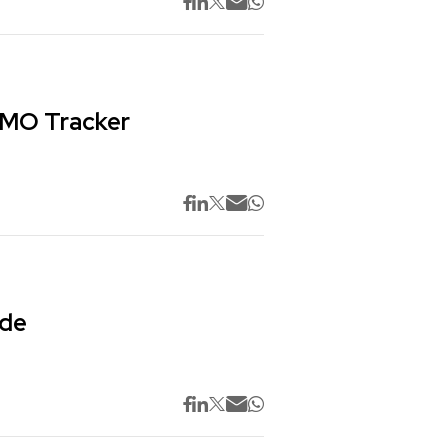
 CMO Tracker
 de