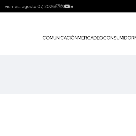
viernes, agosto 07, 2026
COMUNICACIÓN
MERCADEO
CONSUMIDOR