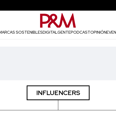
MARCAS SOSTENIBLES
DIGITAL
GENTE
PODCAST
OPINIÓN
EVE
INFLUENCERS