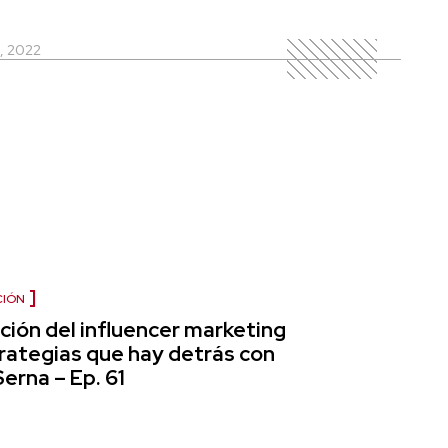
, 2022
CIÓN
ción del influencer marketing
trategias que hay detrás con
Serna – Ep. 61
2