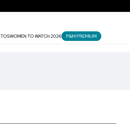
P&M PREMIUM
NTOS
WOMEN TO WATCH 2026