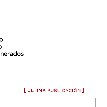
no
o
enerados
ÚLTIMA
PUBLICACIÓN