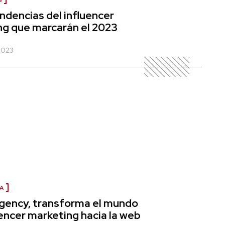
S
ndencias del influencer
ng que marcarán el 2023
2023
A
gency, transforma el mundo
uencer marketing hacia la web