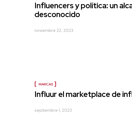
Influencers y política: un al
desconocido
noviembre 22, 2023
MARCAS
Influur el marketplace de in
septiembre 1, 2023