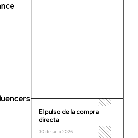
cance
fluencers
El pulso de la compra
directa
30 de junio 2026