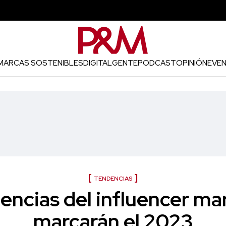
MARCAS SOSTENIBLES
DIGITAL
GENTE
PODCAST
OPINIÓN
EVE
TENDENCIAS
encias del influencer ma
marcarán el 2023