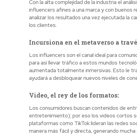
Con la alta complejidad de la industria el anál
influencers afines a una marca y con buenos re
analizar los resultados una vez ejecutada la c
los clientes.
Incursiona en el metaverso a travé
Los influencers son el canal ideal para comuni
para así llevar tráfico a estos mundos tecnológ
aumentada totalmente inmersivas. Esto le trae
ayudará a desbloquear nuevos niveles de cone
Video, el rey de los formatos:
Los consumidores buscan contenidos de entre
entretenimiento); por eso los videos cortos se 
plataformas como TikTok lideran las redes soc
manera más fácil y directa, generando mucha 