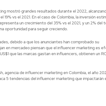
keting mostró grandes resultados durante el 2022, alcanzan
 el 19% vs el 2021. En el caso de Colombia, la inversión est
 representa un crecimiento del 35% vs el 2021, y un 2% del t
 una oportunidad para seguir creciendo.
ades, debido a que los anunciantes han comprobado su
jan en mercadeo piensan que el influencer marketing es ef
 US$1 que las marcas gastan en influencers, obtienen un R
h, agencia de influencer marketing en Colombia, el año 20
staca 5 tendencias del influencer marketing que impactarán 