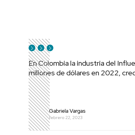
En Colombia la industria del Infl
millones de dólares en 2022, cre
Gabriela Vargas
febrero 22, 2023