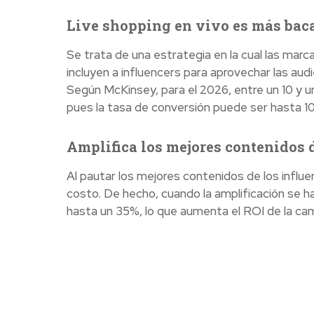
Live shopping en vivo es más bac
Se trata de una estrategia en la cual las mar
incluyen a influencers para aprovechar las au
Según McKinsey, para el 2026, entre un 10 y 
pues la tasa de conversión puede ser hasta 
Amplifica los mejores contenidos d
Al pautar los mejores contenidos de los influe
costo. De hecho, cuando la amplificación se ha
hasta un 35%, lo que aumenta el ROI de la ca