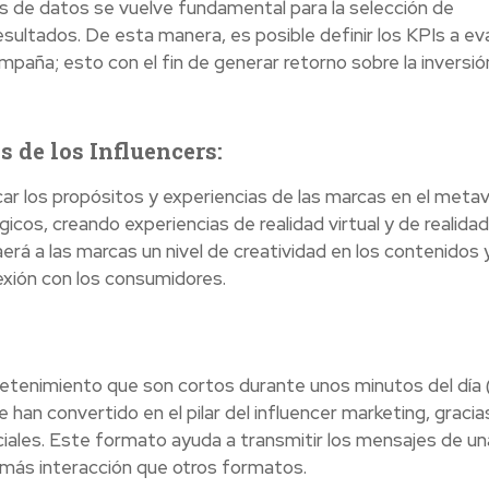
isis de datos se vuelve fundamental para la selección de
sultados. De esta manera, es posible definir los KPIs a eva
ampaña; esto con el fin de generar retorno sobre la inversió
s de los Influencers:
car los propósitos y experiencias de las marcas en el meta
icos, creando experiencias de realidad virtual y de realidad
rá a las marcas un nivel de creatividad en los contenidos y
xión con los consumidores.
tenimiento que son cortos durante unos minutos del día 
han convertido en el pilar del influencer marketing, gracias
iales. Este formato ayuda a transmitir los mensajes de un
más interacción que otros formatos.