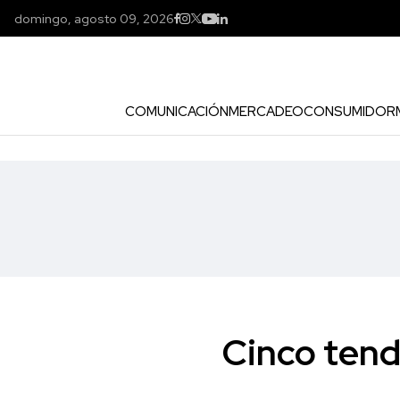
domingo, agosto 09, 2026
COMUNICACIÓN
MERCADEO
CONSUMIDOR
Cinco tend