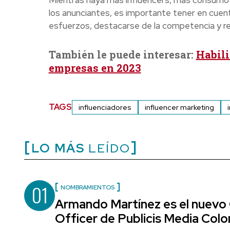
los anunciantes, es importante tener en cuent
esfuerzos, destacarse de la competencia y reci
También le puede interesar:
Habili
empresas en 2023
TAGS
influenciadores
influencer marketing
LO MÁS
LEÍDO
01
NOMBRAMIENTOS
Armando Martínez es el nuevo
Officer de Publicis Media Col