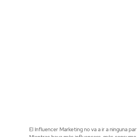
El Influencer Marketing no va a ir a ninguna par
Mientras haya más influencers, más consumo 