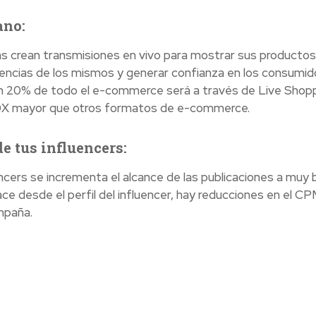
ano:
cas crean transmisiones en vivo para mostrar sus productos
diencias de los mismos y generar confianza en los consumid
un 20% de todo el e-commerce será a través de Live Shopp
10X mayor que otros formatos de e-commerce.
e tus influencers:
ncers se incrementa el alcance de las publicaciones a muy 
ce desde el perfil del influencer, hay reducciones en el C
mpaña.