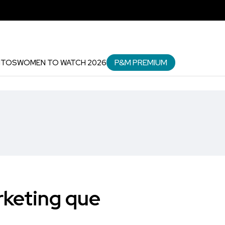
P&M PREMIUM
NTOS
WOMEN TO WATCH 2026
rketing que