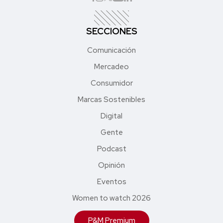
SECCIONES
Comunicación
Mercadeo
Consumidor
Marcas Sostenibles
Digital
Gente
Podcast
Opinión
Eventos
Women to watch 2026
P&M Premium