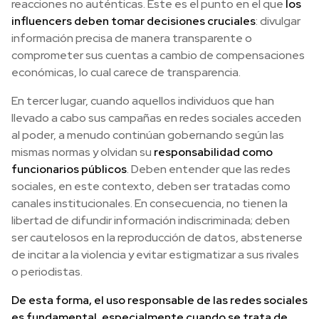
reacciones no auténticas. Este es el punto en el que
los
influencers deben tomar decisiones cruciales
: divulgar
información precisa de manera transparente o
comprometer sus cuentas a cambio de compensaciones
económicas, lo cual carece de transparencia.
En tercer lugar, cuando aquellos individuos que han
llevado a cabo sus campañas en redes sociales acceden
al poder, a menudo continúan gobernando según las
mismas normas y olvidan su
responsabilidad como
funcionarios públicos
. Deben entender que las redes
sociales, en este contexto, deben ser tratadas como
canales institucionales. En consecuencia, no tienen la
libertad de difundir información indiscriminada; deben
ser cautelosos en la reproducción de datos, abstenerse
de incitar a la violencia y evitar estigmatizar a sus rivales
o periodistas.
De esta forma, el uso responsable de las redes sociales
es fundamental, especialmente cuando se trata de