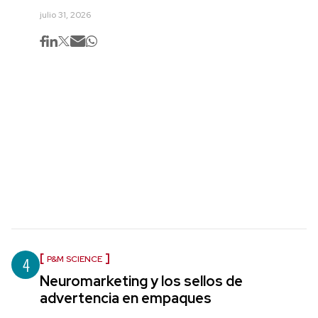
julio 31, 2026
4
P&M SCIENCE
Neuromarketing y los sellos de
advertencia en empaques