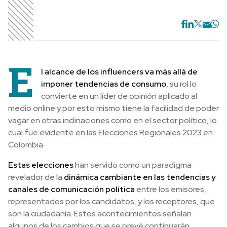
E
l alcance de los influencers va más allá de
imponer tendencias de consumo
, su rol lo
convierte en un líder de opinión aplicado al
medio online y por esto mismo tiene la facilidad de poder
vagar en otras inclinaciones como en el sector político, lo
cual fue evidente en las Elecciones Regionales 2023 en
Colombia.
Estas elecciones
han servido como un paradigma
revelador de la
dinámica cambiante en las tendencias y
canales de comunicación política
entre los emisores,
representados por los candidatos, y los receptores, que
son la ciudadanía. Estos acontecimientos señalan
algunos de los cambios que se prevé continuarán