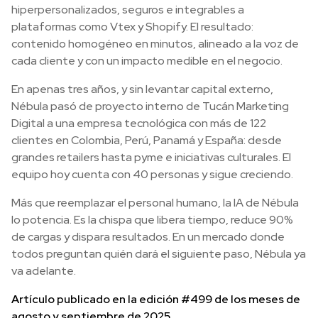
hiperpersonalizados, seguros e integrables a
plataformas como Vtex y Shopify. El resultado:
contenido homogéneo en minutos, alineado a la voz de
cada cliente y con un impacto medible en el negocio.
En apenas tres años, y sin levantar capital externo,
Nébula pasó de proyecto interno de Tucán Marketing
Digital a una empresa tecnológica con más de 122
clientes en Colombia, Perú, Panamá y España: desde
grandes retailers hasta pyme e iniciativas culturales. El
equipo hoy cuenta con 40 personas y sigue creciendo.
Más que reemplazar el personal humano, la IA de Nébula
lo potencia. Es la chispa que libera tiempo, reduce 90%
de cargas y dispara resultados. En un mercado donde
todos preguntan quién dará el siguiente paso, Nébula ya
va adelante.
Artículo publicado en la edición #499 de los meses de
agosto y septiembre de 2025.