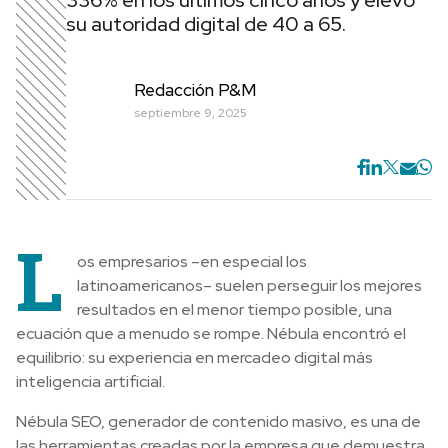
336% en los últimos cinco años y elevó
su autoridad digital de 40 a 65.
Redacción P&M
septiembre 9, 2025
L
os empresarios –en especial los
latinoamericanos– suelen perseguir los mejores
resultados en el menor tiempo posible, una
ecuación que a menudo se rompe. Nébula encontró el
equilibrio: su experiencia en mercadeo digital más
inteligencia artificial.
Nébula SEO, generador de contenido masivo, es una de
las herramientas creadas por la empresa que demuestra