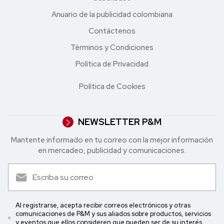
Anuario de la publicidad colombiana
Contáctenos
Términos y Condiciones
Política de Privacidad
Política de Cookies
NEWSLETTER P&M
Mantente informado en tu correo con la mejor in formación
en mercadeo, publicidad y comunicaciones.
Al registrarse, acepta recibir correos electrónicos y otras
comunicaciones de P&M y sus aliados sobre productos, servicios
y eventos que ellos consideren que pueden ser de su interés.