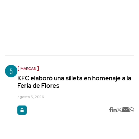
5
MARCAS
KFC elaboró una silleta en homenaje a la
Feria de Flores
agosto 5, 2026