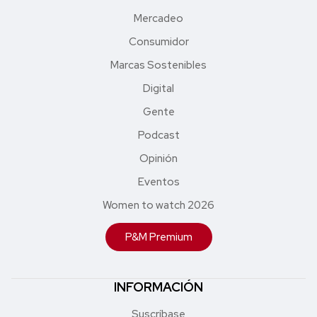
Mercadeo
Consumidor
Marcas Sostenibles
Digital
Gente
Podcast
Opinión
Eventos
Women to watch 2026
P&M Premium
INFORMACIÓN
Suscríbase