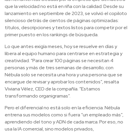
que la velocidad no está en riña con la calidad. Desde su
lanzamiento en septiembre de 2023, se volvió el copiloto
silencioso detrás de cientos de páginas optimizadas:
títulos, descripciones y textos listos para competir por el
primer puesto en los rankings de búsqueda.
Lo que antes exigía meses, hoy se resuelve en días y
libera al equipo humano para centrarse en estrategia y
creatividad. “Para crear 100 páginas se necesitan 4
personas y más de tres semanas de desarrollo; con
Nébula solo se necesita una hora y una persona que se
encargue de revisar y aprobar los contenidos”, resalta
Viviana Vélez, CEO de la compañía. “Estamos
transformando organigramas”.
Pero el diferencial no está solo en la eficiencia. Nébula
entrena sus modelos como si fuera “un empleado más”,
aprendiendo del tono y ADN de cada marca. Por eso, no
usa la IA comercial, sino modelos privados,