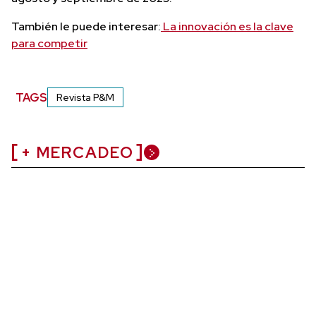
También le puede interesar:
La innovación es la clave
para competir
TAGS
Revista P&M
+ MERCADEO