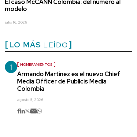
El caso McCANN Colombia: del número al
modelo
julio 16, 2026
LO MÁS
LEÍDO
1
NOMBRAMIENTOS
Armando Martínez es el nuevo Chief
Media Officer de Publicis Media
Colombia
agosto 5, 2026