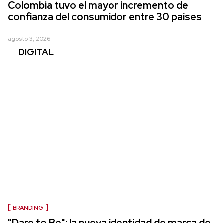
Colombia tuvo el mayor incremento de
confianza del consumidor entre 30 países
agosto 3, 2026
DIGITAL
BRANDING
"Dare to Be": la nueva identidad de marca de