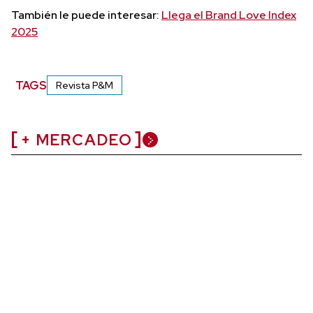
También le puede interesar:
Llega el Brand Love Index
2025
TAGS
Revista P&M
+ MERCADEO