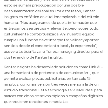
esto se suma la preocupación por una posible
deshumanización del análisis. Por esta razón, Kantar
Insights es enfático en el rol irreemplazable del criterio
humano: “Nos aseguramos de que la información que
entregamos sea precisa y relevante, pero, sobre todo,
culturalmente contextualizada. Ahí, nuestro equipo
cumple una función clave: interpretar, validar y aportar
sentido desde el conocimiento local y la experiencia”,
asevera Leticia Navarro Torres, managing director para el
cluster andino de Kantar Insights.
Kantar Insights ha desarrollado soluciones como Link AI –
una herramienta de pretesteo de comunicación–, que
permite evaluar piezas publicitarias en tan solo 15
minutos, con una inversión tres veces menor a la de un
estudio tradicional. Esta tecnología se vuelve ideal para
marcas con ciclos creativos rápidos o campañas digitales
que requieren decisiones inmediatas.