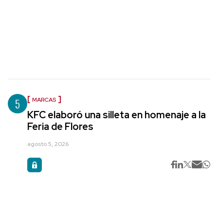
5
MARCAS
KFC elaboró una silleta en homenaje a la
Feria de Flores
agosto 5, 2026