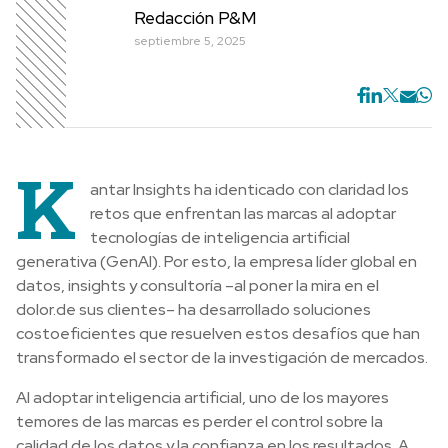
Redacción P&M
septiembre 5, 2025
K
antar Insights ha identicado con claridad los
retos que enfrentan las marcas al adoptar
tecnologías de inteligencia artificial
generativa (GenAI). Por esto, la empresa líder global en
datos, insights y consultoría –al poner la mira en el
dolor.de sus clientes– ha desarrollado soluciones
costoeficientes que resuelven estos desafíos que han
transformado el sector de la investigación de mercados.
Al adoptar inteligencia artificial, uno de los mayores
temores de las marcas es perder el control sobre la
calidad de los datos y la confianza en los resultados. A