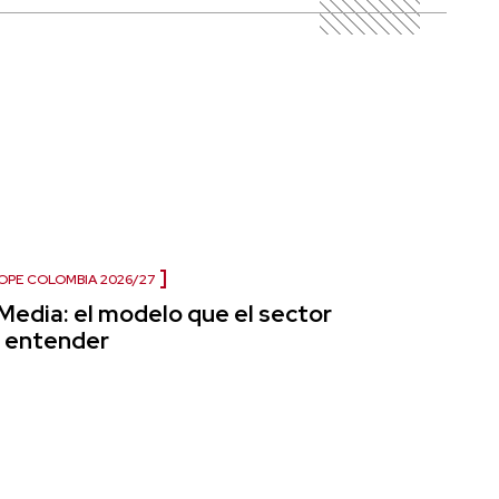
OPE COLOMBIA 2026/27
 Media: el modelo que el sector
n entender