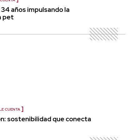
 CUENTA
 34 años impulsando la
a pet
LE CUENTA
: sostenibilidad que conecta