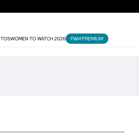
P&M PREMIUM
NTOS
WOMEN TO WATCH 2026