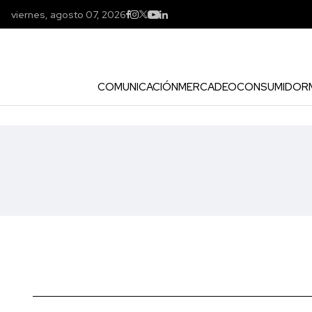
viernes, agosto 07, 2026
COMUNICACIÓN
MERCADEO
CONSUMIDOR