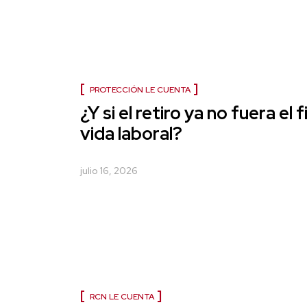
PROTECCIÓN LE CUENTA
¿Y si el retiro ya no fuera el f
vida laboral?
julio 16, 2026
RCN LE CUENTA