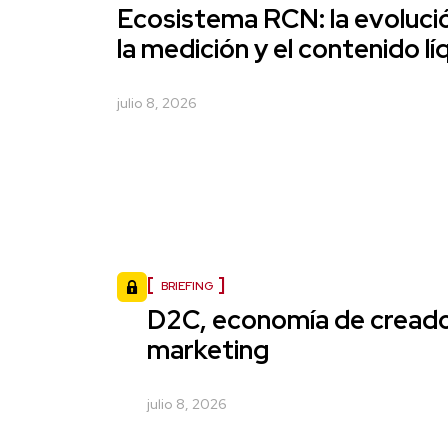
Ecosistema RCN: la evoluci
la medición y el contenido lí
julio 8, 2026
BRIEFING
D2C, economía de creado
marketing
julio 8, 2026