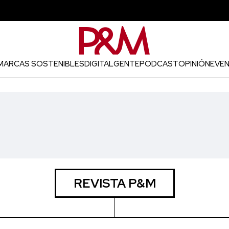
MARCAS SOSTENIBLES
DIGITAL
GENTE
PODCAST
OPINIÓN
EVE
REVISTA P&M